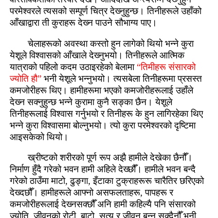
परमेश्‍वरले त्यसको सम्पूर्ण चित्र देख्‍नुहुन्‍छ। तिनीहरूले उहाँको
आँखाद्वारा ती कुराहरू देख्‍न पाउने सौभाग्य पाए।
चेलाहरूको अवस्‍था कस्‍तो हुन लागेको थियो भन्ने कुरा
येशूले विश्‍वासको आँखाले देख्‍नुभयो। तिनीहरूले आत्‍मिक
यात्राको पहिलो कदम उठाइरहेको बेलामा
“तिमीहरू संसारको
ज्योति हौ”
भनी येशूले भन्नुभयो। त्यसबेला तिनीहरूमा प्रसस्‍त
कमजोरीहरू थिए। हामीहरूमा भएको कमजोरीहरूलाई उहाँले
देख्‍न सक्‍नुहुन्‍छ भन्ने कुरामा कुनै सङ्‍का छैन। येशूले
तिनीहरूलाई विश्‍वास गर्नुभयो र तिनीहरू के हुन लागिरहेका थिए
भन्ने कुरा विश्‍वासमा बोल्‍नुभयो। त्यो कुरा परमेश्‍वरको दृष्‍टिमा
आइसकेको थियो।
ख्रीष्‍टको शरीरको पूर्ण रूप अझै हामीले देखेका छैनौँ।
निर्माण हुँदै गरेको भवन हामी अहिले देख्‍छौँ। हामीले भवन बन्‍दै
गरेको ठाउँमा माटो, ढुङ्गा, इँटाका टुक्राहरूरू चारैतिर छरिएको
देख्‍दछौँ। हामीहरूले आफ्‍नो असफलताहरू, पापहरू र
कमजोरीहरूलाई देख्‍नसक्‍छौँ अनि हामी कहिल्यै पनि संसारको
ज्योति, जीवनको रोटी, बाटो, सत्य र जीवन बन्न सक्‍दैनौँ भनी