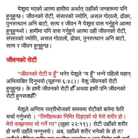
येशूमा भएको आत्‍मा हामीमा अर्थात् उहाँको जनहरूमा पनि
हुनुहुन्‍छ। जीवनको रोटी, संसारको ज्योति, असल गोठालो, ढोका,
पुनरुत्‍थान अनि बाटो, सत्य र जीवन नै येशूमा वास गर्नुहुने आत्‍मा
हुनुहुन्‍थ्यो। हामीमा पनि वास गर्नुहुने आत्‍मा उही जीवनको रोटी,
संसारको ज्योति, असल गोठालो, ढोका, पुनरुत्‍थान अनि बाटो,
सत्य र जीवन हुनुहुन्‍छ।
जीवनको रोटी
“जीवनको रोटी म हुँ”
भनेर येशूले “म हुँ” भन्ने पहिलो महान्
अभिव्यक्ति दिनुभयो (यूहन्ना ६:४८)। येशू जीवनको रोटी
हुनुहुन्‍छ। के हामी जीवनको रोटी हौँ अथवा हामी पनि जीवनको
रोटी हुनसक्‍छौँ?
येशूले अन्‍तिम रात्रीभोजको समयमा रोटीको बारेमा फेरि
चर्चा गर्नुभयो ।
“तिमीहरूका निम्‍ति दिइएको यो मेरो शरीर हो।
मेरो सम्‍झनामा यो गर्ने गर”
(लूका २२:१९)। रोटी उहाँको शरीर
हो भनी उहाँले भन्नुभयो। अब, उहाँको शरीर भनेको के हो त?