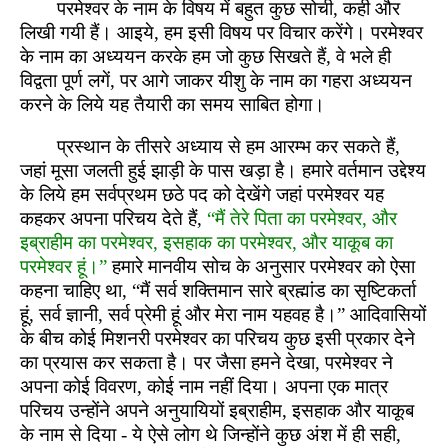
परमेश्वर के नाम के विषय में बहुत कुछ सोची, कही और
लिखी गयी हैं। आइये, हम इसी विषय पर विचार करेंगे। परमेश्वर
के नाम का अध्ययन करके हम जो कुछ सिखते हैं, वे भले ही
विद्वता पूर्ण लगें, पर आगे जाकर यीशु के नाम का गहरा अध्ययन
करने के लिये यह तैयारी का समय साबित होगा।
प्रस्थान के तीसरे अध्याय से हम आरम्भ कर सकते हैं,
जहां मूसा जलती हुई झाड़ी के पास खड़ा है। हमारे वर्तमान उद्देश्य
के लिये हम सर्वप्रथम छठे पद को देखेंगे जहां परमेश्वर यह
कहकर अपना परिचय देते हैं,
“मैं तेरे पिता का परमेश्वर, और
इब्राहीम का परमेश्वर, इसहाक का परमेश्वर, और याकूब का
परमेश्वर हूं।”
हमारे मानवीय सोच के अनुसार परमेश्वर को ऐसा
कहना चाहिए था, “मैं सर्व शक्तिमान सारे ब्रह्मांड का सृष्टिकर्ता
हूं, सर्व ज्ञानी, सर्व प्रेमी हूं और मेरा नाम यहवह है।” आदिवासियों
के बीच कोई मिशनरी परमेश्वर का परिचय कुछ इसी प्रकार देने
का प्रयास कर सकता है। पर जैसा हमने देखा, परमेश्वर ने
अपना कोई विवरण, कोई नाम नहीं दिया। अपना एक मात्र
परिचय उन्होंने अपने अनुयायियों इब्राहीम, इसहाक और याकूब
के नाम से दिया - ये ऐसे लोग थे जिन्होंने कुछ अंश में ही सही,