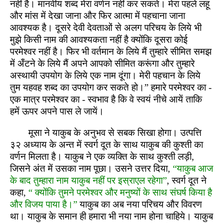
नहीं है। मानवीय शब्द मेरा वर्णन नहीं कर सकते। मेरा पहले लहू
और मांस में देखा जाना और फिर आत्मा में पहचाना जाना
आवश्यक है। दूसरे देवी देवताओं से अलग परिचय के लिये भी
मुझे किसी नाम की आवश्यकता नहीं है क्योंकि दूसरा कोई
परमेश्वर नहीं है। फिर भी वर्तमान के लिये मैं तुम्हारे सीमित समझ
में अँटने के लिये मैं अपने आपको सीमित करूंगा और तुम्हारे
अस्थायी उपयोग के लिये एक नाम दूंगा। मेरी पहचान के लिये
तुम यहवह शब्द का उपयोग कर सकते हो।” हमारे परमेश्वर का -
एक मात्र परमेश्वर का - स्वभाव है कि वे स्वयं नीचे आयें ताकि
हमें ऊपर अपने पास ले जायें।
मूसा ने याकुब के अनुभव से सबक सिखा होगा। उत्पत्ति
३२ अध्याय के अन्त में स्वर्ग दूत के साथ याकुब की कुश्ती का
वर्णन मिलता है। याकुब ने एक व्यक्ति के साथ कुश्ती लड़ी,
जिसने अंत में उसका नाम पूछा। उसने उत्तर दिया,
“याकुब आज
के बाद तुम्हारा नाम याकुब नहीं पर इस्राएल रहेगा”
, स्वर्ग दूत ने
कहा,
“ क्योंकि तुमने परमेश्वर और मनुष्यों के साथ संघर्ष किया है
और विजय पाया है।”
याकुब का अब नया परिचय और विवरण
था। याकुब के समान ही हमारा भी नया नाम होना चाहिये। याकुब