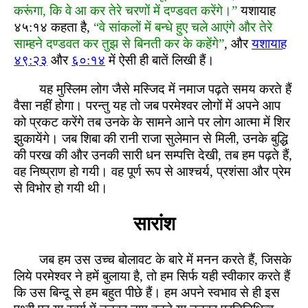
करूंगा, कि वे आ कर तेरे चरणों में दण्डवत करेंगे।”
यशायाह
४५:१४ कहता है,
“वे सांकलों में बन्धे हुए चले आएंगे और तेरे
साम्हने दण्डवत कर तुझ से बिनती कर के कहेंगे”
, और
यशायाह
४९:२३
और
६०:१४
में ऐसी ही बातें लिखी हैं।
यह मुस्लिम लोग जैसे मस्जिद में नमाज पढ़ते समय करते हैं
वैसा नहीं होगा। परन्तु यह तो जब परमेश्वर लोगों में अपने आप
को प्रकट करेंगे तब उनके के सामने आने पर लोग आत्मा में शिर
झुकायेंगे। जब शिबा की रानी राजा सुलेमान से मिली, उनके बुद्धि
की परख की और उनकी सारी धन सम्पत्ति देखी, तब हम पढ़ते हैं,
वह निष्प्राण हो गयी। वह पूर्ण रूप से आश्चर्य, प्रशंसा और प्रेम
से विभोर हो गयी थी।
सारांश
जब हम उस उच्च बोलावट के बारे में मनन करते हैं, जिसके
लिये परमेश्वर ने हमें बुलाया है, तो हम सिर्फ यही स्वीकार करते हैं
कि उस बिन्दू से हम बहुत पीछे हैं। हम अपने स्वभाव से ही इस