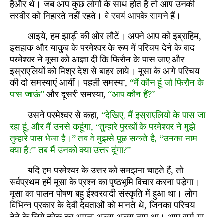
हैंऔर थे। जब आप कुछ लोगों के साथ होते है तो आप उनकी
तस्वीर को निहारते नहीं रहते। वे स्वयं आपके सामने हैं।
आइये, हम झाड़ी की ओर लौटें। अपने आप को इब्राहिम,
इसहाक और याकुब के परमेश्वर के रूप में परिचय देने के बाद
परमेश्वर ने मूसा को आज्ञा दी कि फिरौन के पास जाए और
इस्राएलियों को मिश्र देश से बाहर लाये। मूसा के आगे परिचय
की दो समस्याएं आयीं। पहली समस्या,
“मैं कौन हूं जो फिरौन के
पास जाऊं”
और दूसरी समस्या,
“आप कौन हैं?”
उसने परमेश्वर से कहा,
“देखिए, मैं इस्राएलियो के पास जा
रहा हूं, और मैं उनसे कहूंगा, “तुम्हारे पुरखों के परमेश्वर ने मुझे
तुम्हारे पास भेजा है।” तब वे मुझसे पूछ सकते है, “उनका नाम
क्या है?” तब मैं उनको क्या उत्तर दूंगा?”
यदि हम परमेश्वर के उत्तर को समझना चाहते हैं, तो
सर्वप्रथम हमें मूसा के प्रश्न का पृष्ठभूमि विचार करना पड़ेगा।
मूसा का पालन पोषण बहु ईश्वरवादी संस्कृति में हुआ था। लोग
विभिन्न प्रकार के देवी देवताओं को मानते थे, जिनका परिचय
देने के लिये हरेक का अपना अलग अलग नाम था। आप सूर्य या