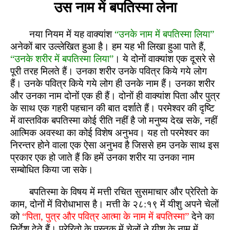
उस नाम में बपतिस्मा लेना
नया नियम में यह वाक्यांश
“उनके नाम में बपतिस्मा लिया”
अनेकों बार उल्लेखित हुआ है। हम यह भी लिखा हुआ पाते हैं,
“उनके शरीर में बपतिस्मा लिया”
। ये दोनों वाक्यांश एक दूसरे से
पूरी तरह मिलते हैं। उनका शरीर उनके पवित्र किये गये लोग
हैं। उनके पवित्र किये गये लोग ही उनके नाम हैं। उनका शरीर
और उनका नाम दोनों एक ही हैं। दोनों ही वाक्यांश पिता और पुत्र
के साथ एक गहरी पहचान की बात दर्शाते हैं। परमेश्वर की दृष्टि
में वास्तविक बपतिस्मा कोई रीति नहीं है जो मनुष्य देख सके, नहीं
आत्मिक अवस्था का कोई विशेष अनुभव। यह तो परमेश्वर का
निरन्तर होने वाला एक ऐसा अनुभव है जिससे हम उनके साथ इस
प्रकार एक हो जाते हैं कि हमें उनका शरीर या उनका नाम
सम्बोधित किया जा सके।
बपतिस्मा के विषय में मत्ती रचित सुसमाचार और प्रेरितो के
काम, दोनों में विरोधाभास है। मत्ती के २८:१९ में यीशु अपने चेलों
को
“पिता, पुत्र और पवित्र आत्मा के नाम में बपतिस्मा”
देने का
निर्देश देते हैं। प्रेरितो के पुस्तक में चेलों ने यीशु के नाम में