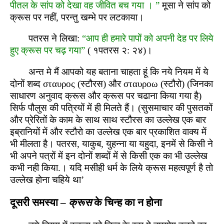
पीतल के सांप को देखा वह जीवित बच गया । ”
मूसा ने सांप को
क्रूस पर नहीं, परन्तु खम्भे पर लटकाया।
पतरस ने लिखा:
“आप ही हमारे पापों को अपनी देह पर लिये
हुए क्रूस पर चढ़ गया”
( १पतरस २: २४)।
अन्त मे मैं आपको यह बताना चाहता हूं कि नये नियम में ये
दोनों शब्द σταυρος (स्टौरस) और σταυροω (स्टौरो) (जिनका
साधारण अनुवाद क्रूस और क्रूस पर चढाना किया गया है)
सिर्फ पौलुस की पत्रियों में ही मिलते हैं। (सुसमाचार की पुसतकों
और प्रेरितों के काम के साथ साथ स्टौरस का उल्लेख एक बार
इब्रानियों में और स्टौरो का उल्लेख एक बार प्रकाशित वाक्य में
भी मीलता है। पतरस, याकुब, युहन्ना या यहुदा, इनमें से किसी ने
भी अपने पत्रों में इन दोनों शब्दों में से किसी एक का भी उल्लेख
कभी नही किया.। यदि मसीही धर्म के लिये क्रूस महत्वपूर्ण है तो
उल्लेख होना चहिये था’
दूसरी समस्या –
क्रूस
के चिन्ह का न होना