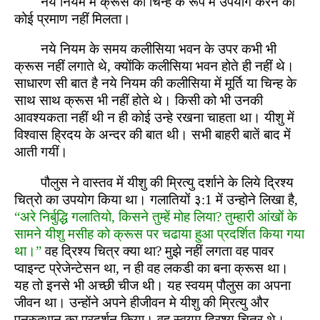
नये नियम में क्रूस को चिन्ह के रूप मे उपयोग करने का
कोई प्रमाण नहीं मिलता।
नये नियम के समय कलीसिया भवन के उपर कभी भी
क्रूस नहीं लगाते थे, क्योंकि कलीसिया भवन होते ही नहीं थे।
साधारण सी बात है नये नियम की कलीसिया में मूर्ति या चिन्ह के
साथ साथ क्रूस भी नहीं होते थे। किसी को भी उनकी
आवश्यकता नहीं थी न ही कोई उन्हे रखना चाहता था। यीशु में
विश्वास ह्रिदय के अन्दर की बात थी। सभी बाहरी बातें बाद में
आती गयीं।
पौलुस ने वास्तव में यीशु की म्रित्यु दर्शाने के लिये द्रिश्य
चित्रो का उपयोग किया था। गलातियों ३:1 में उन्हो़ने लिखा है,
“अरे निर्बुद्धि गलातियो, किसने तुम्हें मोह लिया? तुम्हारी आंखों के
सामने यीशु मसीह को क्रूस पर चढाया हुआ प्रदर्शित किया गया
था।”
वह द्रिश्य चित्र क्या था? मुझे नहीं लगता वह पावर
प्वाइन्ट प्रेजेन्टेसन था, न ही वह लकडी का बना क्रूस था।
यह तो इनसे भी अच्छी चीज थी। यह स्वयम् पौलुस का अपना
जीवन था। उन्होंने अपने हीजीवन मे यीशु की म्रित्यु और
पुनरुत्थान का प्रदर्शन किया। वह स्वयम् द्रिश्य चित्र थे।