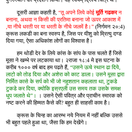
दूसरी आज्ञा कहती है,
“तू अपने लिये कोई
मूर्ति गढकर
न
बनाना, अथवा न किसी की प्रतिमा बनाना जो ऊपर आकाश में
,या नीचे धरती पर या धरती के नीचे जलमें है।”
(निर्गमन २०:4)
क्रूस लकडी का बना स्वरुप है, जिस पर यीशु को म्रित्यु दण्ड
दिया गया, ऐसा अधिकांश लोगों का विश्वास है।
हम थोडी देर के लिये कांस के सांप के पास चलते हैं जिसे
मूसा ने खम्भे पर लटकाया था। २राजा १८:4 मे इस घटना के
करीब १००० वर्ष बाद हम पढते हैं,
“उसने ऊचे स्थान ढा दिये,
लाटो को तोड दिया और अशेरा को काट डाला। उसने मूसा द्वारा
निर्मित कासे के सर्प को भी जो नहुशतान कहलाता था, टुकडे
टुकडे कर दिया, क्योकि इस्रएली उस समय तक उसके समक्ष
धुप जलाते थे”।
। उसने ऐसी पवित्र और प्राचीन स्मारक को
नष्ट करने की हिम्मत कैसे की? बहुत ही साहसी काम है।
क्रूस के चिन्ह का आरम्भ नये नियम में नहीं बल्कि उससे
भी बहुत पहले हुआ था, जैसा कि हम देखेंगे।