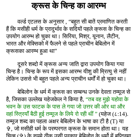
क्रूस के चिन्ह का आरम्भ
वर्ल्ड एटलस के अनुसार , “बहुत सी बातें प्रमाणित करती
हैं कि मसीही धर्म के प्रादुर्भाव के सदियों पहले क्रूस के चिन्ह का
उपयोग आरम्भ हो चुका था। सिरिया, मिश्र, यूनान, लैटीन,
भारत और मेक्सिको में फैलने से पहले प्राचीन बेबिलोन में
क्रूसका आरम्भ हुआ था”
दूसरे शब्दो में क्रूस अन्य जाति द्वारा उपयोग किया गया
चिन्ह है। चिन्ह के रूप में इसका आरम्भ यीशु की म्रित्यु से नहीं
लेकिन उससे भी बहुत पहले अन्य प्राचीन धर्मों में हो चुका था।
बेबिलोन के धर्म में क्रूस का सम्बन्ध उनके देवता तम्मूज से
है, जिसका उल्लेख यहेजकेल ने किया है,
“तब वह मुझे यहोवा के
भवन के उस फाटक के पास ले गया जो उत्तर की ओर था और
वहां स्त्रियाँ बैठी हुई तम्मूज के लिये रो रही थीं ”
(यहेज (८:14).
तम्मूज शब्द का पहला अक्षर बेबिलोन के भाषा का टी है (T) या
✞, जो मसीही धर्म के परम्परगत क्रूस के समान होता था। यह
चिन्ह (✞) के रुपमे ठीक उसी प्रकार बेबिलोन के धर्मो में बप्तिस्मा