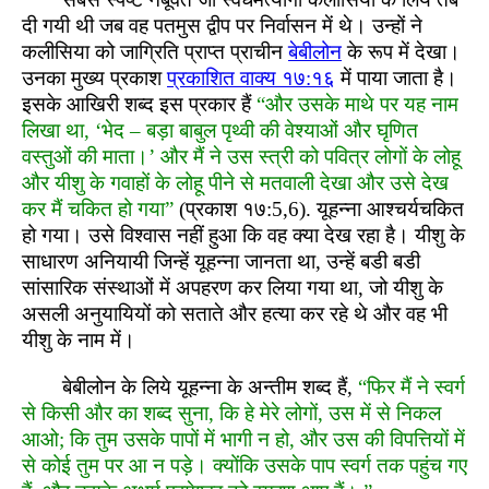
दी गयी थी जब वह पतमुस द्वीप पर निर्वासन में थे। उन्हों ने
कलीसिया को जाग्रिति प्राप्त प्राचीन
बेबीलोन
के रूप में देखा।
उनका मुख्य प्रकाश
प्रकाशित वाक्य १७:१६
में पाया जाता है।
इसके आखिरी शब्द इस प्रकार हैं
“और उसके माथे पर यह नाम
लिखा था, ‘भेद – बड़ा बाबुल पृथ्वी की वेश्याओं और घृणित
वस्तुओं की माता।’ और मैं ने उस स्त्री को पवित्र लोगों के लोहू
और यीशु के गवाहों के लोहू पीने से मतवाली देखा और उसे देख
कर मैं चकित हो गया”
(प्रकाश १७:5,6). यूहन्ना आश्चर्यचकित
हो गया। उसे विश्वास नहीं हुआ कि वह क्या देख रहा है। यीशु के
साधारण अनियायी जिन्हें यूहन्ना जानता था, उन्हें बडी बडी
सांसारिक संस्थाओं में अपहरण कर लिया गया था, जो यीशु के
असली अनुयायियों को सताते और हत्या कर रहे थे और वह भी
यीशु के नाम में।
बेबीलोन के लिये यूहन्ना के अन्तीम शब्द हैं,
“फिर मैं ने स्वर्ग
से किसी और का शब्द सुना, कि हे मेरे लोगों, उस में से निकल
आओ; कि तुम उसके पापों में भागी न हो, और उस की विपत्तियों में
से कोई तुम पर आ न पड़े। क्योंकि उसके पाप स्वर्ग तक पहुंच गए