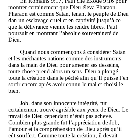
En Romains 9:17, Paul cite Exode 9:16 pour
montrer certainement que Dieu éleva Pharaon.
Pharaon est comme Satan, tenant le peuple de Dieu
dan un esclavage cruel et en captivité jusqu’à ce
que la délivrance vienne les rendre libres. Paul
poursuit en montrant l’absolue souveraineté de
Dieu.
Quand nous commençons à considérer Satan
et les méchantes nations comme des instruments
dans la main de Dieu pour amener ses desseins,
toute chose prend alors un sens. Dieu a plongé
toute la création dans le péché afin qu’Il puisse l’en
sortir encore après avoir connu le mal et choisi le
bien.
Job, dans son innocente intégrité, fut
certainement trouvé agréable aux yeux de Dieu. Le
travail de Dieu cependant n’était pas achevé.
Combien plus grande fut l’appréciation de Job,
l’amour et la compréhension de Dieu après qu’il
eût souffert. Comme toute la création, il devait