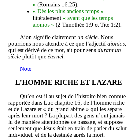
»
(Romains 16:25).
« Dès les plus anciens temps »
littéralement
« avant que les temps
aionios »
(2 Timothée 1:9 et Tite 1:2).
Aion signifie clairement
un siècle
. Nous
pourrions nous attendre à ce que l’adjectif
aionios
,
qui est dérivé de ce mot, ait pour sens
durant un
siècle
plutôt que
éternel
.
Note
L’HOMME RICHE ET LAZARE
Qu’en est-il au sujet de l’histoire bien connue
rapportée dans Luc chapitre 16, de l’homme riche
et de Lazare et « du grand abîme » qui les sépare
après leur mort ? La plupart des gens n’ont jamais
lu de manière attentionnée ce passage, et suppose
seulement que Jésus était en train de parler du salut
individuel, et de la destinée après la mort.