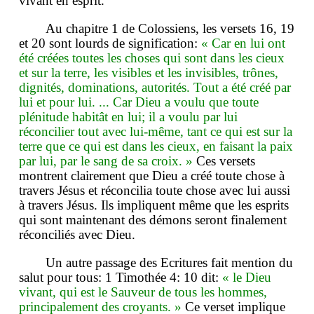
vivant en esprit.
Au chapitre 1 de Colossiens, les versets 16, 19
et 20 sont lourds de signification:
« Car en lui ont
été créées toutes les choses qui sont dans les cieux
et sur la terre, les visibles et les invisibles, trônes,
dignités, dominations, autorités. Tout a été créé par
lui et pour lui. ... Car Dieu a voulu que toute
plénitude habitât en lui; il a voulu par lui
réconcilier tout avec lui-même, tant ce qui est sur la
terre que ce qui est dans les cieux, en faisant la paix
par lui, par le sang de sa croix. »
Ces versets
montrent clairement que Dieu a créé toute chose à
travers Jésus et réconcilia toute chose avec lui aussi
à travers Jésus. Ils impliquent même que les esprits
qui sont maintenant des démons seront finalement
réconciliés avec Dieu.
Un autre passage des Ecritures fait mention du
salut pour tous: 1 Timothée 4: 10 dit:
« le Dieu
vivant, qui est le Sauveur de tous les hommes,
principalement des croyants. »
Ce verset implique