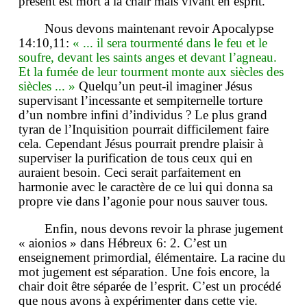
présent est mort à la chair mais vivant en esprit.
Nous devons maintenant revoir Apocalypse
14:10,11:
« ... il sera tourmenté dans le feu et le
soufre, devant les saints anges et devant l’agneau.
Et la fumée de leur tourment monte aux siècles des
siècles ... »
Quelqu’un peut-il imaginer Jésus
supervisant l’incessante et sempiternelle torture
d’un nombre infini d’individus ? Le plus grand
tyran de l’Inquisition pourrait difficilement faire
cela. Cependant Jésus pourrait prendre plaisir à
superviser la purification de tous ceux qui en
auraient besoin. Ceci serait parfaitement en
harmonie avec le caractère de ce lui qui donna sa
propre vie dans l’agonie pour nous sauver tous.
Enfin, nous devons revoir la phrase jugement
« aionios » dans Hébreux 6: 2. C’est un
enseignement primordial, élémentaire. La racine du
mot jugement est séparation. Une fois encore, la
chair doit être séparée de l’esprit. C’est un procédé
que nous avons à expérimenter dans cette vie.