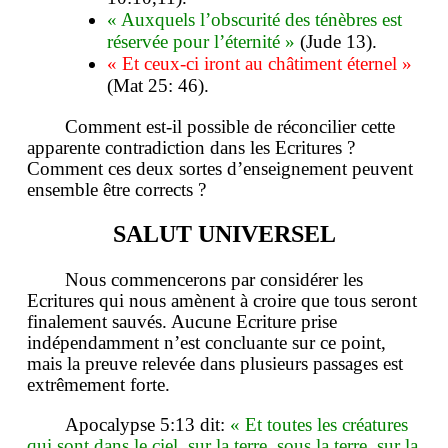
« Auxquels l’obscurité des ténèbres est
réservée pour l’éternité »
(Jude 13).
« Et ceux-ci iront au châtiment éternel »
(Mat 25: 46).
Comment est-il possible de réconcilier cette
apparente contradiction dans les Ecritures ?
Comment ces deux sortes d’enseignement peuvent
ensemble être corrects ?
SALUT UNIVERSEL
Nous commencerons par considérer les
Ecritures qui nous amènent à croire que tous seront
finalement sauvés. Aucune Ecriture prise
indépendamment n’est concluante sur ce point,
mais la preuve relevée dans plusieurs passages est
extrêmement forte.
Apocalypse 5:13 dit:
« Et toutes les créatures
qui sont dans le ciel, sur la terre, sous la terre, sur la