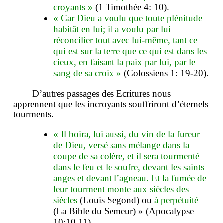
croyants »
(1 Timothée 4: 10).
« Car Dieu a voulu que toute plénitude
habitât en lui; il a voulu par lui
réconcilier tout avec lui-même, tant ce
qui est sur la terre que ce qui est dans les
cieux, en faisant la paix par lui, par le
sang de sa croix »
(Colossiens 1: 19-20).
D’autres passages des Ecritures nous
apprennent que les incroyants souffriront d’éternels
tourments.
« Il boira, lui aussi, du vin de la fureur
de Dieu, versé sans mélange dans la
coupe de sa colère, et il sera tourmenté
dans le feu et le soufre, devant les saints
anges et devant l’agneau. Et la fumée de
leur tourment monte aux siècles des
siècles
(Louis Segond) ou
à perpétuité
(La Bible du Semeur) » (Apocalypse
10:10,11).