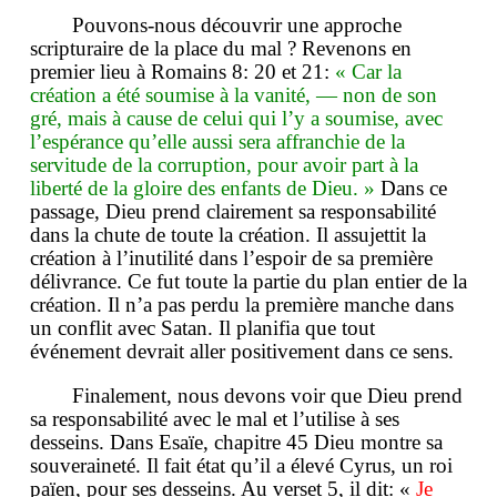
Pouvons-nous découvrir une approche
scripturaire de la place du mal ? Revenons en
premier lieu à Romains 8: 20 et 21:
« Car la
création a été soumise à la vanité, — non de son
gré, mais à cause de celui qui l’y a soumise, avec
l’espérance qu’elle aussi sera affranchie de la
servitude de la corruption, pour avoir part à la
liberté de la gloire des enfants de Dieu. »
Dans ce
passage, Dieu prend clairement sa responsabilité
dans la chute de toute la création. Il assujettit la
création à l’inutilité dans l’espoir de sa première
délivrance. Ce fut toute la partie du plan entier de la
création. Il n’a pas perdu la première manche dans
un conflit avec Satan. Il planifia que tout
événement devrait aller positivement dans ce sens.
Finalement, nous devons voir que Dieu prend
sa responsabilité avec le mal et l’utilise à ses
desseins. Dans Esaïe, chapitre 45 Dieu montre sa
souveraineté. Il fait état qu’il a élevé Cyrus, un roi
païen, pour ses desseins. Au verset 5, il dit: «
Je