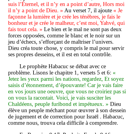
suis l’Éternel, et il n’y en a point d’autre, Hors moi
il n’y a point de Dieu. »
Au verset 7, il ajoute
« Je
façonne la lumière et je crée les ténèbres, je fais le
bonheur et je crée le malheur, c’est moi, Yahvé, qui
fais tout cela. »
Le bien et le mal ne sont pas deux
forces opposées, comme le blanc et le noir sur un
jeu d’échecs, s’efforçant de maîtriser l’univers.
Dieu créa toute chose, y compris le mal pour servir
ses propres desseins, et il est en total contrôle.
Le prophète Habacuc se débat avec ce
problème. Lisons le chapitre 1, versets 5 et 6:
«
Jetez les yeux parmi les nations, regardez, Et soyez
saisis d’étonnement, d’épouvante! Car je vais faire
en vos jours une oeuvre, que vous ne croiriez pas si
on vous la racontait. Voici, je vais susciter les
Chaldéens, peuple furibond et impétueux. »
Dieu
élève un peuple méchant pour œuvrer à son dessein
de jugement et de correction pour Israël . Habacuc,
comme nous, trouva cela difficile à comprendre.