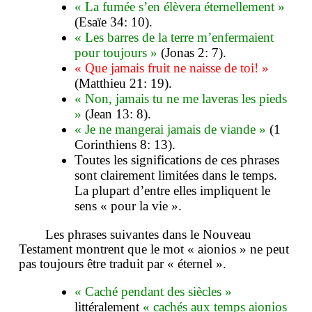
« La fumée s’en élèvera éternellement »
(Esaïe 34: 10).
« Les barres de la terre m’enfermaient
pour toujours »
(Jonas 2: 7).
« Que jamais fruit ne naisse de toi! »
(Matthieu 21: 19).
« Non, jamais tu ne me laveras les pieds
»
(Jean 13: 8).
« Je ne mangerai jamais de viande »
(1
Corinthiens 8: 13).
Toutes les significations de ces phrases
sont clairement limitées dans le temps.
La plupart d’entre elles impliquent le
sens « pour la vie ».
Les phrases suivantes dans le Nouveau
Testament montrent que le mot « aionios » ne peut
pas toujours être traduit par « éternel ».
« Caché pendant des siècles »
littéralement
« cachés aux temps aionios