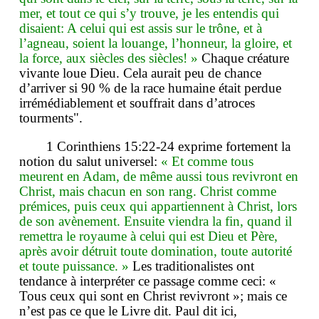
mer, et tout ce qui s’y trouve, je les entendis qui
disaient: A celui qui est assis sur le trône, et à
l’agneau, soient la louange, l’honneur, la gloire, et
la force, aux siècles des siècles! »
Chaque créature
vivante loue Dieu. Cela aurait peu de chance
d’arriver si 90 % de la race humaine était perdue
irrémédiablement et souffrait dans d’atroces
tourments".
1 Corinthiens 15:22-24 exprime fortement la
notion du salut universel:
« Et comme tous
meurent en Adam, de même aussi tous revivront en
Christ, mais chacun en son rang. Christ comme
prémices, puis ceux qui appartiennent à Christ, lors
de son avènement. Ensuite viendra la fin, quand il
remettra le royaume à celui qui est Dieu et Père,
après avoir détruit toute domination, toute autorité
et toute puissance. »
Les traditionalistes ont
tendance à interpréter ce passage comme ceci: «
Tous ceux qui sont en Christ revivront »; mais ce
n’est pas ce que le Livre dit. Paul dit ici,