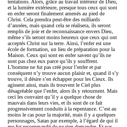
tentations. Alors, grâce au travail intérieur de Dieu,
et la lumière extérieure, presque tous ceux qui sont
en enfer seront finalement amenés au pied de
Christ. Cela prendra peut-être des milliards
d’années, mais quand cela se réalisera, ils seront
remplis de joie et de reconnaissance envers Dieu,
même s’ils seront moins heureux que ceux qui ont
acceptés Christ sur la terre. Ainsi, l’enfer est une
école de formation, un lieu de préparation pour la
Maison. Ceux qui sont en enfer savent qu’ils ne
sont pas chez eux parce qu’ils y souffrent.
L’homme ne fut pas créé pour l’enfer et par
conséquent n’y trouve aucun plaisir et, quand il s’y
trouve, il désire s’en échapper pour les Cieux. Ils
agissent ainsi, mais ils trouvent le Ciel plus
désagréable que l’enfer, alors ils y retournent. Mais
ceci les convaint qu’il y a quelque chose de
mauvais dans leurs vies, et ils sont de ce fait
progressivement conduits à la repentance. C’est au
moins le cas pour la majorité, mais il y a quelques
personnages, Satan par exemple, à l’égard de qui il
me fut recommandé de ne rien demander. Et par