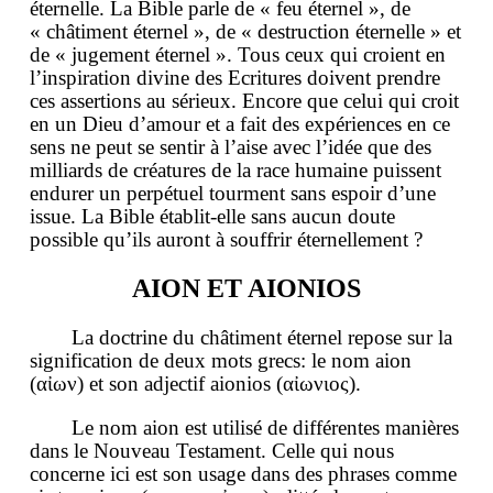
éternelle. La Bible parle de « feu éternel », de
« châtiment éternel », de « destruction éternelle » et
de « jugement éternel ». Tous ceux qui croient en
l’inspiration divine des Ecritures doivent prendre
ces assertions au sérieux. Encore que celui qui croit
en un Dieu d’amour et a fait des expériences en ce
sens ne peut se sentir à l’aise avec l’idée que des
milliards de créatures de la race humaine puissent
endurer un perpétuel tourment sans espoir d’une
issue. La Bible établit-elle sans aucun doute
possible qu’ils auront à souffrir éternellement ?
AION ET AIONIOS
La doctrine du châtiment éternel repose sur la
signification de deux mots grecs: le nom aion
(αἰων) et son adjectif aionios (αἰωνιος).
Le nom aion est utilisé de différentes manières
dans le Nouveau Testament. Celle qui nous
concerne ici est son usage dans des phrases comme