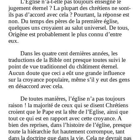
L’Eglise n’a-t-elle pas toujours enseigné le
jugement éternel ? La plupart des chrétiens ne sont-
ils pas d’accord avec cela ? Pourtant, la réponse est
non. Du temps des pères de la première église,
quelques uns croyaient au salut universel. De tous,
Origène est probablement le plus connu d’entre
eux.
Dans les quatre cent dernières années, les
traductions de la Bible ont presque toutes suivi le
point de vue traditionnel du châtiment éternel.
Aucun doute que ceci a eût une grande influence
sur la croyance populaire, même s’il y eut des gens
en désaccord avec cela.
De toutes manières, l’église n’a pas toujours
raison ! la majorité de ceux qui se disent Chrétiens
croient que le Pape est la tête de l’Eglise, ainsi que
tout ce qui est en rapport avec cette croyance. A
bien des reprises, dans l’histoire de l’église, presque
toute la hiérarchie fut hautement corrompue, tant
dans la doctrine que dans la vie. Cela ne devrait pas