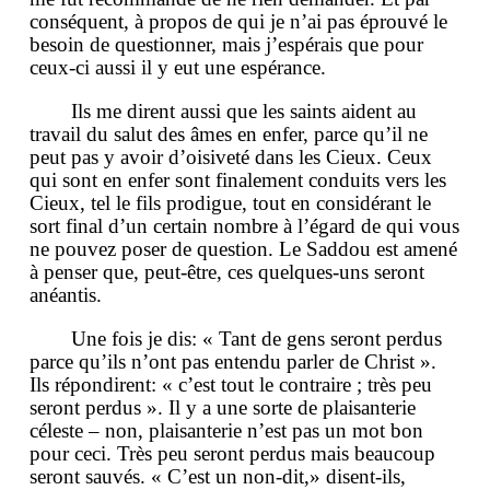
conséquent, à propos de qui je n’ai pas éprouvé le
besoin de questionner, mais j’espérais que pour
ceux-ci aussi il y eut une espérance.
Ils me dirent aussi que les saints aident au
travail du salut des âmes en enfer, parce qu’il ne
peut pas y avoir d’oisiveté dans les Cieux. Ceux
qui sont en enfer sont finalement conduits vers les
Cieux, tel le fils prodigue, tout en considérant le
sort final d’un certain nombre à l’égard de qui vous
ne pouvez poser de question. Le Saddou est amené
à penser que, peut-être, ces quelques-uns seront
anéantis.
Une fois je dis: « Tant de gens seront perdus
parce qu’ils n’ont pas entendu parler de Christ ».
Ils répondirent: « c’est tout le contraire ; très peu
seront perdus ». Il y a une sorte de plaisanterie
céleste – non, plaisanterie n’est pas un mot bon
pour ceci. Très peu seront perdus mais beaucoup
seront sauvés. « C’est un non-dit,» disent-ils,