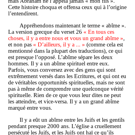
mais Abraham ne l’appela jamais « mon fils ».
Cette histoire choqua et offensa ceux qui à l’origine
l’entendirent.
Appréhendons maintenant le terme « abîme ».
La version grecque du verset 26
« En tous ces
choses, il y a entre nous et vous un grand abîme »
,
et non pas
« D’ailleurs, il y a ... »
(comme cela est
mentionné dans la plupart des traductions), ce qui
est presque l’opposé. L’abîme sépare les deux
hommes. Il y a un abîme spirituel entre eux.
Parfois, vous conversez avec des gens qui sont
extrêmement versés dans les Ecritures, et qui ont eu
de véritables opportunités spirituelles, mais ne sont
pas à même de comprendre une quelconque vérité
spirituelle. Rien de ce que vous leur dites ne peut
les atteindre, et vice-versa. Il y a un grand abîme
marqué entre vous.
Il y a eût un abîme entre les Juifs et les gentils
pendant presque 2000 ans. L’église a cruellement
persécuté les Juifs, et les Juifs ont haï ce qu’ils