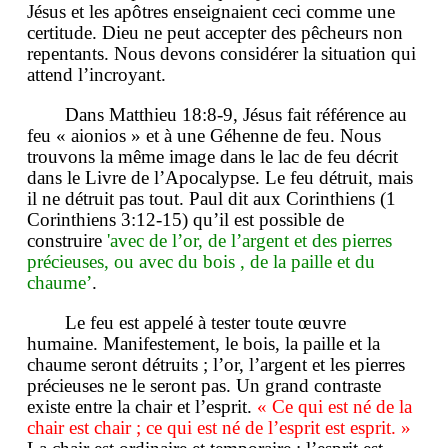
Jésus et les apôtres enseignaient ceci comme une
certitude. Dieu ne peut accepter des pêcheurs non
repentants. Nous devons considérer la situation qui
attend l’incroyant.
Dans Matthieu 18:8-9, Jésus fait référence au
feu « aionios » et à une Géhenne de feu. Nous
trouvons la même image dans le lac de feu décrit
dans le Livre de l’Apocalypse. Le feu détruit, mais
il ne détruit pas tout. Paul dit aux Corinthiens (1
Corinthiens 3:12-15) qu’il est possible de
construire
'avec de l’or, de l’argent et des pierres
précieuses, ou avec du bois , de la paille et du
chaume’
.
Le feu est appelé à tester toute œuvre
humaine. Manifestement, le bois, la paille et la
chaume seront détruits ; l’or, l’argent et les pierres
précieuses ne le seront pas. Un grand contraste
existe entre la chair et l’esprit.
« Ce qui est né de la
chair est chair ; ce qui est né de l’esprit est esprit. »