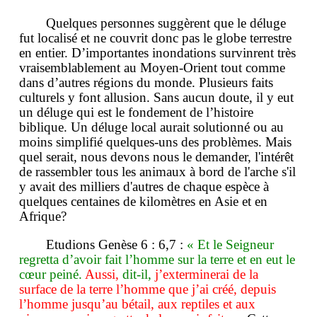
Quelques personnes suggèrent que le déluge
fut localisé et ne couvrit donc pas le globe terrestre
en entier. D’importantes inondations survinrent très
vraisemblablement au Moyen-Orient tout comme
dans d’autres régions du monde. Plusieurs faits
culturels y font allusion. Sans aucun doute, il y eut
un déluge qui est le fondement de l’histoire
biblique. Un déluge local aurait solutionné ou au
moins simplifié quelques-uns des problèmes. Mais
quel serait, nous devons nous le demander, l'intérêt
de rassembler tous les animaux à bord de l'arche s'il
y avait des milliers d'autres de chaque espèce à
quelques centaines de kilomètres en Asie et en
Afrique?
Etudions Genèse 6 : 6,7 :
« Et le Seigneur
regretta d’avoir fait l’homme sur la terre et en eut le
cœur peiné.
Aussi,
dit-il,
j’exterminerai de la
surface de la terre l’homme que j’ai créé, depuis
l’homme jusqu’au bétail, aux reptiles et aux