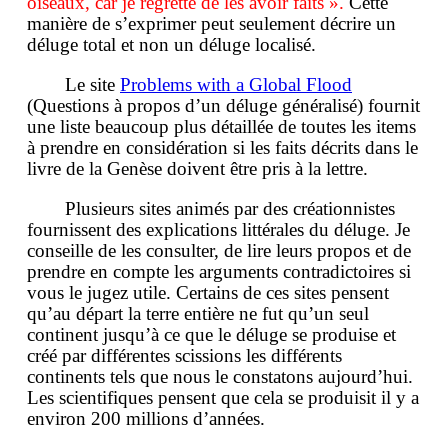
oiseaux, car je regrette de les avoir faits ».
Cette
manière de s’exprimer peut seulement décrire un
déluge total et non un déluge localisé.
Le site
Problems with a Global Flood
(Questions à propos d’un déluge généralisé) fournit
une liste beaucoup plus détaillée de toutes les items
à prendre en considération si les faits décrits dans le
livre de la Genèse doivent être pris à la lettre.
Plusieurs sites animés par des créationnistes
fournissent des explications littérales du déluge. Je
conseille de les consulter, de lire leurs propos et de
prendre en compte les arguments contradictoires si
vous le jugez utile. Certains de ces sites pensent
qu’au départ la terre entière ne fut qu’un seul
continent jusqu’à ce que le déluge se produise et
créé par différentes scissions les différents
continents tels que nous le constatons aujourd’hui.
Les scientifiques pensent que cela se produisit il y a
environ 200 millions d’années.