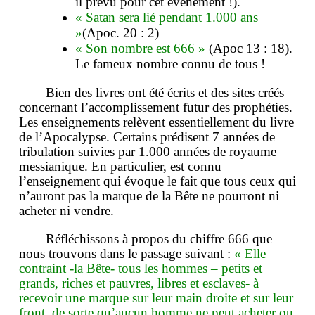
il prévu pour cet évènement !).
« Satan sera lié pendant 1.000 ans
»
(Apoc. 20 : 2)
« Son nombre est 666 »
(Apoc 13 : 18).
Le fameux nombre connu de tous !
Bien des livres ont été écrits et des sites créés
concernant l’accomplissement futur des prophéties.
Les enseignements relèvent essentiellement du livre
de l’Apocalypse. Certains prédisent 7 années de
tribulation suivies par 1.000 années de royaume
messianique. En particulier, est connu
l’enseignement qui évoque le fait que tous ceux qui
n’auront pas la marque de la Bête ne pourront ni
acheter ni vendre.
Réfléchissons à propos du chiffre 666 que
nous trouvons dans le passage suivant :
« Elle
contraint -la Bête- tous les hommes – petits et
grands, riches et pauvres, libres et esclaves- à
recevoir une marque sur leur main droite et sur leur
front, de sorte qu’aucun homme ne peut acheter ou