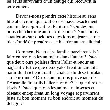
les seuls survivants d’un déluge qui recouvrit la
terre entière.
Devons-nous prendre cette histoire au sens
littéral et croire que tout ceci se passa exactement
comme le rapportent les Ecritures ? Ou devons-
nous chercher une autre explication ? Nous nous
attarderons sur quelques questions majeures sur le
bien-fondé de prendre cette histoire au sens littéral.
Comment Noah et sa famille parvinrent-ils à
faire entrer tous les animaux dans l’arche ? Est-ce
que deux ours polaires firent l’aller et retour en
nageant ? Est-ce que deux yaks firent un circuit à
partir du Tibet endurant la chaleur du désert brûlant
sur leur route ? Deux kangourous provenant de
l’Australie firent-ils l’aller et retour? Et que dire des
kiwis ? Est-ce que tous les animaux, insectes et
oiseaux entreprirent un long voyage et parvinrent
juste au bon moment au bon endroit au moment du
déluge ?