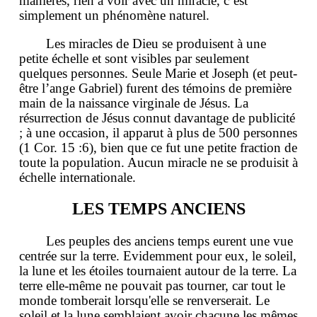
manières, rien à voir avec un miracle, c’est
simplement un phénomène naturel.
Les miracles de Dieu se produisent à une
petite échelle et sont visibles par seulement
quelques personnes. Seule Marie et Joseph (et peut-
être l’ange Gabriel) furent des témoins de première
main de la naissance virginale de Jésus. La
résurrection de Jésus connut davantage de publicité
; à une occasion, il apparut à plus de 500 personnes
(1 Cor. 15 :6), bien que ce fut une petite fraction de
toute la population. Aucun miracle ne se produisit à
échelle internationale.
LES TEMPS ANCIENS
Les peuples des anciens temps eurent une vue
centrée sur la terre. Evidemment pour eux, le soleil,
la lune et les étoiles tournaient autour de la terre. La
terre elle-même ne pouvait pas tourner, car tout le
monde tomberait lorsqu'elle se renverserait. Le
soleil et la lune semblaient avoir chacune les mêmes