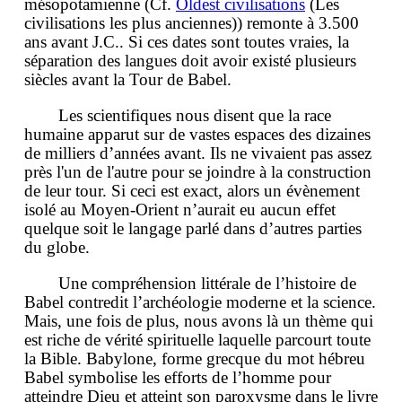
mésopotamienne (Cf.
Oldest civilisations
(Les
civilisations les plus anciennes)) remonte à 3.500
ans avant J.C.. Si ces dates sont toutes vraies, la
séparation des langues doit avoir existé plusieurs
siècles avant la Tour de Babel.
Les scientifiques nous disent que la race
humaine apparut sur de vastes espaces des dizaines
de milliers d’années avant. Ils ne vivaient pas assez
près l'un de l'autre pour se joindre à la construction
de leur tour. Si ceci est exact, alors un évènement
isolé au Moyen-Orient n’aurait eu aucun effet
quelque soit le langage parlé dans d’autres parties
du globe.
Une compréhension littérale de l’histoire de
Babel contredit l’archéologie moderne et la science.
Mais, une fois de plus, nous avons là un thème qui
est riche de vérité spirituelle laquelle parcourt toute
la Bible. Babylone, forme grecque du mot hébreu
Babel symbolise les efforts de l’homme pour
atteindre Dieu et atteint son paroxysme dans le livre