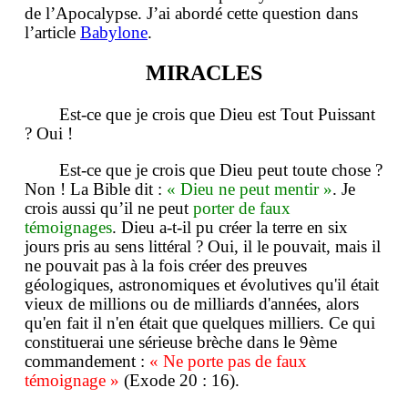
de l’Apocalypse. J’ai abordé cette question dans
l’article
Babylone
.
MIRACLES
Est-ce que je crois que Dieu est Tout Puissant
? Oui !
Est-ce que je crois que Dieu peut toute chose ?
Non ! La Bible dit :
« Dieu ne peut mentir »
. Je
crois aussi qu’il ne peut
porter de faux
témoignages
. Dieu a-t-il pu créer la terre en six
jours pris au sens littéral ? Oui, il le pouvait, mais il
ne pouvait pas à la fois créer des preuves
géologiques, astronomiques et évolutives qu'il était
vieux de millions ou de milliards d'années, alors
qu'en fait il n'en était que quelques milliers. Ce qui
constituerai une sérieuse brèche dans le 9ème
commandement :
« Ne porte pas de faux
témoignage »
(Exode 20 : 16).