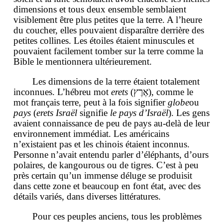
dimensions et tous deux ensemble semblaient
visiblement être plus petites que la terre. A l’heure
du coucher, elles pouvaient disparaître derrière des
petites collines. Les étoiles étaient minuscules et
pouvaient facilement tomber sur la terre comme la
Bible le mentionnera ultérieurement.
Les dimensions de la terre étaient totalement
inconnues. L’hébreu mot
erets
(אֶרֶץ), comme le
mot français terre, peut à la fois signifier
globe
ou
pays
(
erets Israël
signifie
le pays d’Israël
). Les gens
avaient connaissance de peu de pays au-delà de leur
environnement immédiat. Les américains
n’existaient pas et les chinois étaient inconnus.
Personne n’avait entendu parler d’éléphants, d’ours
polaires, de kangourous ou de tigres. C’est à peu
près certain qu’un immense déluge se produisit
dans cette zone et beaucoup en font état, avec des
détails variés, dans diverses littératures.
Pour ces peuples anciens, tous les problèmes