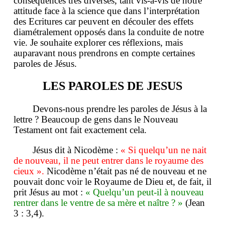
conséquences très diverses, tant vis-à-vis de notre
attitude face à la science que dans l’interprétation
des Ecritures car peuvent en découler des effets
diamétralement opposés dans la conduite de notre
vie. Je souhaite explorer ces réflexions, mais
auparavant nous prendrons en compte certaines
paroles de Jésus.
LES PAROLES DE JESUS
Devons-nous prendre les paroles de Jésus à la
lettre ? Beaucoup de gens dans le Nouveau
Testament ont fait exactement cela.
Jésus dit à Nicodème :
« Si quelqu’un ne nait
de nouveau, il ne peut entrer dans le royaume des
cieux ».
Nicodème n’était pas né de nouveau et ne
pouvait donc voir le Royaume de Dieu et, de fait, il
prit Jésus au mot :
« Quelqu’un peut-il à nouveau
rentrer dans le ventre de sa mère et naître ? »
(Jean
3 : 3,4).