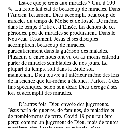
Est-ce que je crois aux miracles ? Oui, à 100
%. La Bible fait état de beaucoup de miracles. Dans
l’Ancien Testament, Dieu accomplit beaucoup de
miracles du temps de Moïse et de Josué. De même,
dans le temps d’Elie et d’Elisée. En dehors de ces
périodes, peu de miracles se produisirent. Dans le
Nouveau Testament, Jésus et ses disciples
accomplirent beaucoup de miracles,
particulièrement dans la guérison des malades.
Plusieurs d’entre nous ont vu ou au moins entendu
parler de miracles semblables de nos jours. La
plupart du temps, soit dans la Bible soit
maintenant, Dieu œuvre à l’intérieur même des lois
de la science que lui-même a établies. Parfois, à des
fins spécifiques, selon son désir, Dieu déroge à ses
lois et accomplit des miracles.
D’autres fois, Dieu envoie des jugements.
Jésus parla de guerres, de famines, de maladies et
de tremblements de terre. Covid 19 pourrait être
perçu comme un jugement de Dieu, mais de toutes