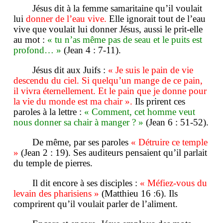
Jésus dit à la femme samaritaine qu’il voulait
lui
donner de l’eau vive.
Elle ignorait tout de l’eau
vive que voulait lui donner Jésus, aussi le prit-elle
au mot :
« tu n’as même pas de seau et le puits est
profond… »
(Jean 4 : 7-11).
Jésus dit aux Juifs :
« Je suis le pain de vie
descendu du ciel. Si quelqu’un mange de ce pain,
il vivra éternellement. Et le pain que je donne pour
la vie du monde est ma chair ».
Ils prirent ces
paroles à la lettre :
« Comment, cet homme veut
nous donner sa chair à manger ? »
(Jean 6 : 51-52).
De même, par ses paroles
« Détruire ce temple
»
(Jean 2 : 19). Ses auditeurs pensaient qu’il parlait
du temple de pierres.
Il dit encore à ses disciples :
« Méfiez-vous du
levain des pharisiens »
(Matthieu 16 :6). Ils
comprirent qu’il voulait parler de l’aliment.