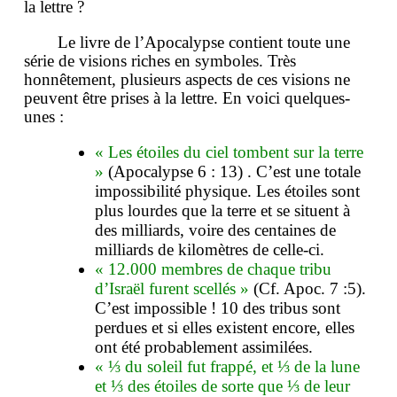
la lettre ?
Le livre de l’Apocalypse contient toute une
série de visions riches en symboles. Très
honnêtement, plusieurs aspects de ces visions ne
peuvent être prises à la lettre. En voici quelques-
unes :
« Les étoiles du ciel tombent sur la terre
»
(Apocalypse 6 : 13) . C’est une totale
impossibilité physique. Les étoiles sont
plus lourdes que la terre et se situent à
des milliards, voire des centaines de
milliards de kilomètres de celle-ci.
« 12.000 membres de chaque tribu
d’Israël furent scellés »
(Cf. Apoc. 7 :5).
C’est impossible ! 10 des tribus sont
perdues et si elles existent encore, elles
ont été probablement assimilées.
« ⅓ du soleil fut frappé, et ⅓ de la lune
et ⅓ des étoiles de sorte que ⅓ de leur