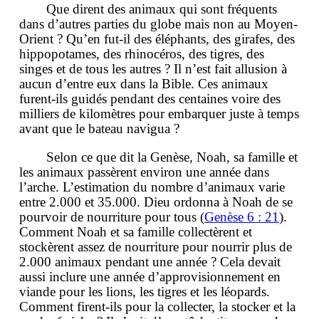
Que dirent des animaux qui sont fréquents
dans d’autres parties du globe mais non au Moyen-
Orient ? Qu’en fut-il des éléphants, des girafes, des
hippopotames, des rhinocéros, des tigres, des
singes et de tous les autres ? Il n’est fait allusion à
aucun d’entre eux dans la Bible. Ces animaux
furent-ils guidés pendant des centaines voire des
milliers de kilomètres pour embarquer juste à temps
avant que le bateau navigua ?
Selon ce que dit la Genèse, Noah, sa famille et
les animaux passèrent environ une année dans
l’arche. L’estimation du nombre d’animaux varie
entre 2.000 et 35.000. Dieu ordonna à Noah de se
pourvoir de nourriture pour tous (
Genèse 6 : 21
).
Comment Noah et sa famille collectèrent et
stockèrent assez de nourriture pour nourrir plus de
2.000 animaux pendant une année ? Cela devait
aussi inclure une année d’approvisionnement en
viande pour les lions, les tigres et les léopards.
Comment firent-ils pour la collecter, la stocker et la