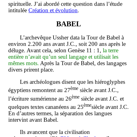
spirituelle. J’ai abordé cette question dans l’étude
intitulée
Création et évolution
.
BABEL
L’archevêque Ussher data la Tour de Babel à
environ 2.200 ans avant J.C., soit 200 ans après le
déluge. Avant cela, selon Genèse 11 : 1,
la terre
entière n’avait qu’un seul langage et utilisait les
mêmes mots.
Après la Tour de Babel, des langages
divers prirent place.
Les archéologues disent que les hiéroglyphes
ème
égyptiens remontent au 27
siècle avant J.C.,
ème
l’écriture sumérienne au 26
siècle avant J.C. et
ème
quelques textes cananéens au 25
siècle avant J.C.
En d’autres termes, la séparation des langues
intervint avant Babel.
Ils avancent que la civilisation