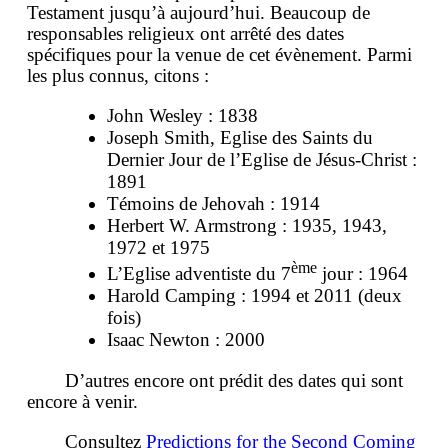
Testament jusqu’à aujourd’hui. Beaucoup de
responsables religieux ont arrêté des dates
spécifiques pour la venue de cet évènement. Parmi
les plus connus, citons :
John Wesley : 1838
Joseph Smith, Eglise des Saints du
Dernier Jour de l’Eglise de Jésus-Christ :
1891
Témoins de Jehovah : 1914
Herbert W. Armstrong : 1935, 1943,
1972 et 1975
ème
L’Eglise adventiste du 7
jour : 1964
Harold Camping : 1994 et 2011 (deux
fois)
Isaac Newton : 2000
D’autres encore ont prédit des dates qui sont
encore à venir.
Consultez
Predictions for the Second Coming