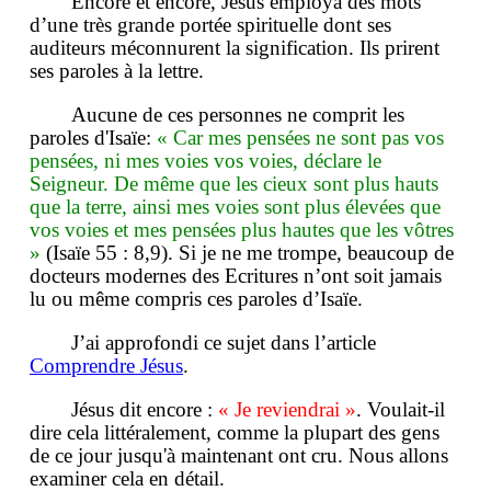
Encore et encore, Jésus employa des mots
d’une très grande portée spirituelle dont ses
auditeurs méconnurent la signification. Ils prirent
ses paroles à la lettre.
Aucune de ces personnes ne comprit les
paroles d'Isaïe:
« Car mes pensées ne sont pas vos
pensées, ni mes voies vos voies, déclare le
Seigneur. De même que les cieux sont plus hauts
que la terre, ainsi mes voies sont plus élevées que
vos voies et mes pensées plus hautes que les vôtres
»
(Isaïe 55 : 8,9). Si je ne me trompe, beaucoup de
docteurs modernes des Ecritures n’ont soit jamais
lu ou même compris ces paroles d’Isaïe.
J’ai approfondi ce sujet dans l’article
Comprendre Jésus
.
Jésus dit encore :
« Je reviendrai »
. Voulait-il
dire cela littéralement, comme la plupart des gens
de ce jour jusqu'à maintenant ont cru. Nous allons
examiner cela en détail.