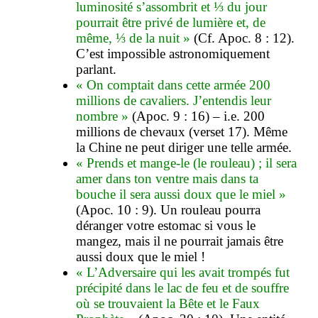
luminosité s’assombrit et ⅓ du jour
pourrait être privé de lumière et, de
même, ⅓ de la nuit »
(Cf. Apoc. 8 : 12).
C’est impossible astronomiquement
parlant.
« On comptait dans cette armée 200
millions de cavaliers. J’entendis leur
nombre »
(Apoc. 9 : 16) – i.e. 200
millions de chevaux (verset 17). Même
la Chine ne peut diriger une telle armée.
« Prends et mange-le (le rouleau) ; il sera
amer dans ton ventre mais dans ta
bouche il sera aussi doux que le miel »
(Apoc. 10 : 9). Un rouleau pourra
déranger votre estomac si vous le
mangez, mais il ne pourrait jamais être
aussi doux que le miel !
« L’Adversaire qui les avait trompés fut
précipité dans le lac de feu et de souffre
où se trouvaient la Bête et le Faux