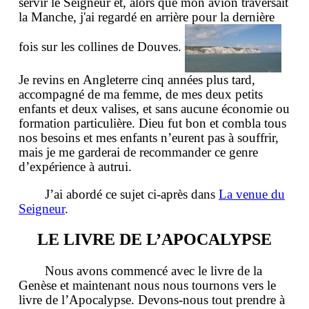
servir le Seigneur et, alors que mon avion traversait
la Manche, j'ai regardé en arrière pour la dernière
fois sur les collines de Douves.
Je revins en Angleterre cinq années plus tard,
accompagné de ma femme, de mes deux petits
enfants et deux valises, et sans aucune économie ou
formation particulière. Dieu fut bon et combla tous
nos besoins et mes enfants n’eurent pas à souffrir,
mais je me garderai de recommander ce genre
d’expérience à autrui.
J’ai abordé ce sujet ci-après dans
La venue du
Seigneur
.
LE LIVRE DE L’APOCALYPSE
Nous avons commencé avec le livre de la
Genèse et maintenant nous nous tournons vers le
livre de l’Apocalypse. Devons-nous tout prendre à