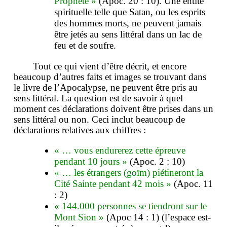
Prophète »
(Apoc. 20 : 10). Une entité
spirituelle telle que Satan, ou les esprits
des hommes morts, ne peuvent jamais
être jetés au sens littéral dans un lac de
feu et de soufre.
Tout ce qui vient d’être décrit, et encore
beaucoup d’autres faits et images se trouvant dans
le livre de l’Apocalypse, ne peuvent être pris au
sens littéral. La question est de savoir à quel
moment ces déclarations doivent être prises dans un
sens littéral ou non. Ceci inclut beaucoup de
déclarations relatives aux chiffres :
« … vous endurerez cette épreuve
pendant 10 jours »
(Apoc. 2 : 10)
« … les étrangers (goïm) piétineront la
Cité Sainte pendant 42 mois »
(Apoc. 11
: 2)
« 144.000 personnes se tiendront sur le
Mont Sion »
(Apoc 14 : 1) (l’espace est-