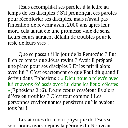
Jésus accomplit-il ses paroles à la lettre au
temps de ses disciples ? S'il prononçait ces paroles
pour réconforter ses disciples, mais n'avait pas
l'intention de revenir avant 2000 ans après leur
mort, cela aurait été une promesse vide de sens.
Leurs cœurs auraient défailli de troubles pour le
reste de leurs vies !
Que se passa-t-il le jour de la Pentecôte ? Fut-
il en ce temps que Jésus revint ? Avait-il préparé
une place pour ses disciples ? Et les prit-il alors
avec lui ? C’est exactement ce que Paul dit quand il
écrivit dans Ephésiens :
« Dieu nous a relevés avec
lui et avons été assis avec lui dans les lieux célestes
»
(Ephésiens 2 :6). Leurs cœurs cessèrent-ils alors
d’être en troubles ? C’est tout comme ! Les
personnes environnantes pensèrent qu’ils avaient
tous bu !
Les attentes du retour physique de Jésus se
sont poursuivies depuis la période du Nouveau