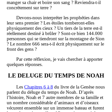
manger sa chair et boire son sang ? Reviendra-t-il
concrètement sur terre ?
Devons-nous interpréter les prophéties dans
leur sens premier ? Les étoiles tomberont-elles
physiquement des cieux ? Un tiers de la terre est-il
réellement destiné à brûler ? Sont-ce bien 144.000
personnes qui se tiendront sur la montagne de Sion
? Le nombre 666 sera-t-il écrit physiquement sur le
front des gens ?
Par cette réflexion, je vais chercher à apporter
quelques réponses.
LE DELUGE DU TEMPS DE NOAH
Les
Chapitres 6 à 8
du livre de la Genèse nous
parlent du déluge du temps de Noah. D’après
l’histoire, Noah et 7 autre membres de sa famille et
un nombre considérable d’animaux et d’oiseaux
vécurent ensemble sur un immense bateau et furent