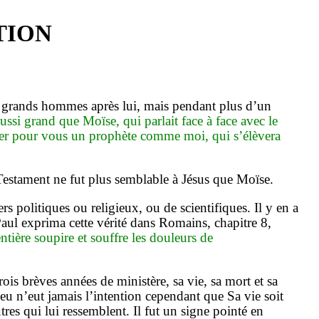
TION
e grands hommes après lui, mais pendant plus d’un
ussi grand que Moïse, qui parlait face à face avec le
ger pour vous un prophète comme moi, qui s’élèvera
 Testament ne fut plus semblable à Jésus que Moïse.
 politiques ou religieux, ou de scientifiques. Il y en a
aul exprima cette vérité dans Romains, chapitre 8,
entière soupire et souffre les douleurs de
rois brèves années de ministère, sa vie, sa mort et sa
eu n’eut jamais l’intention cependant que Sa vie soit
tres qui lui ressemblent. Il fut un signe pointé en