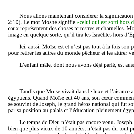
Nous allons maintenant considérer la significat
2:10). Le mot Moshé signifie
«celui qui est sorti hors 
eaux représentent des choses terrestres et charnelles. Mo
image en quelque sorte, qu’il tira les Israélites hors d’
Ici, aussi, Moïse est et n’est pas tout à la fois so
pour retirer les autres du monde pêcheur et les attirer ve
L’enfant mâle, dont nous avons déjà parlé, est auss
Tandis que Moïse vivait dans le luxe et l’aisance au
égyptiens. Quand Moïse eut 40 ans, son cœur commença à
se souvint de Joseph, le grand héros national qui fut so
par sa position au palais et l’éducation pleinement égypt
Le temps de Dieu n’était pas encore venu. Joseph,
bien que plus vieux de 10 années, n’était pas du tout pr