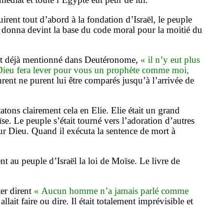
irent tout d’abord à la fondation d’Israël, le peuple
ui donna devint la base du code moral pour la moitié du
l est déjà mentionné dans Deutéronome,
« il n’y eut plus
Dieu fera lever pour vous un prophète comme moi,
nt ne purent lui être comparés jusqu’à l’arrivée de
atons clairement cela en Elie. Elie était un grand
se. Le peuple s’était tourné vers l’adoration d’autres
r Dieu. Quand il exécuta la sentence de mort à
nt au peuple d’Israël la loi de Moïse. Le livre de
er dirent
« Aucun homme n’a jamais parlé comme
lait faire ou dire. Il était totalement imprévisible et