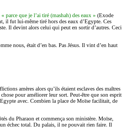
« parce que je l’ai tiré (mashah) des eaux »
(Exode
, il fut lui-même tiré hors des eaux d’Egypte. Ces
e. Il devint alors celui qui peut en sortir d’autres. Ceci
comme nous, était d’en bas. Pas Jésus. Il vint d’en haut
lictions amères alors qu’ils étaient esclaves des maîtres
hose pour améliorer leur sort. Peut-être que son esprit
l’Egypte avec. Combien la place de Moïse facilitait, de
 côtés du Pharaon et commença son ministère. Moïse,
échec total. Du palais, il ne pouvait rien faire. Il