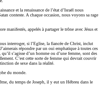
e.
issance et la renaissance de l’état d’Israël nous
 Satan conteste. A chaque occasion, nous voyons sa rage
core manifestés, appelés à partager le trône avec Jésus et
s interroger, si l’Eglise, la fiancée de Christ, inclut
J’aimerais répondre par un oui emphatique à toutes ces
prit, qu’il s’agisse d’un homme ou d’une femme, sont des
llement. C’est cette sorte de femme qui devrait couvrir
tinction de sexe dans la réalité.
iomphe du monde.
même, du temps de Joseph, il y eut un Hébreu dans le