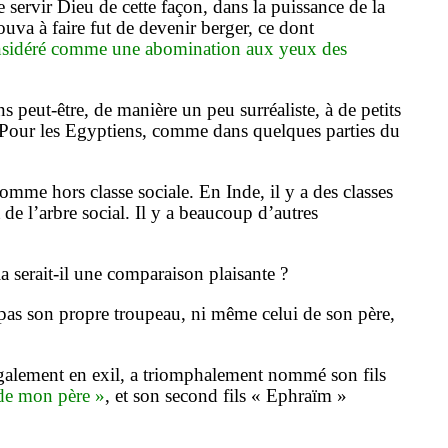
e servir Dieu de cette façon, dans la puissance de la
rouva à faire fut de devenir berger, ce dont
onsidéré comme une abomination aux yeux des
eut-être, de manière un peu surréaliste, à de petits
s. Pour les Egyptiens, comme dans quelques parties du
omme hors classe sociale. En Inde, il y a des classes
de l’arbre social. Il y a beaucoup d’autres
serait-il une comparaison plaisante ?
 pas son propre troupeau, ni même celui de son père,
également en exil, a triomphalement nommé son fils
 de mon père »
, et son second fils « Ephraïm »