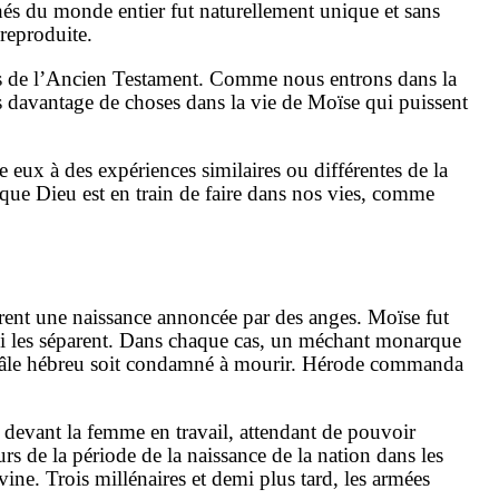
hés du monde entier fut naturellement unique et sans
 reproduite.
res de l’Ancien Testament. Comme nous entrons dans la
s davantage de choses dans la vie de Moïse qui puissent
e eux à des expériences similaires ou différentes de la
 que Dieu est en train de faire dans nos vies, comme
urent une naissance annoncée par des anges. Moïse fut
ui les séparent. Dans chaque cas, un méchant monarque
 mâle hébreu soit condamné à mourir. Hérode commanda
t devant la femme en travail, attendant de pouvoir
s de la période de la naissance de la nation dans les
vine. Trois millénaires et demi plus tard, les armées