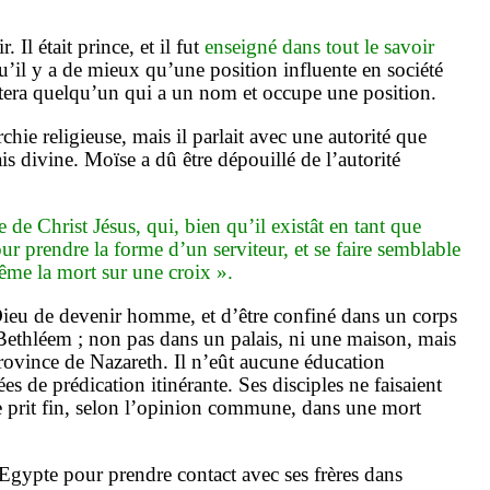
 Il était prince, et il fut
enseigné dans tout le savoir
u’il y a de mieux qu’une position influente en société
utera quelqu’un qui a un nom et occupe une position.
rchie religieuse, mais il parlait avec une autorité que
ais divine. Moïse a dû être dépouillé de l’autorité
 de Christ Jésus, qui, bien qu’il existât en tant que
r prendre la forme d’un serviteur, et se faire semblable
ême la mort sur une croix ».
 Dieu de devenir homme, et d’être confiné dans un corps
Bethléem ; non pas dans un palais, ni une maison, mais
province de Nazareth. Il n’eût aucune éducation
ées de prédication itinérante. Ses disciples ne faisaient
ère prit fin, selon l’opinion commune, dans une mort
’Egypte pour prendre contact avec ses frères dans