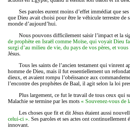
Ses paroles eurent moins d’effet immédiat que ses a
que Dieu avait choisi pour être le véhicule terrestre d
monde d’aujourd’hui.
Nous pouvons difficilement saisir l’impact et la s
de prophète en Israël comme Moïse, qui voyait Dieu fac
surgi d’au milieu de vie, du pays de vos pères, et vous 
Jésus.
Tous les saints de l’ancien testament qui vinrent a
homme de Dieu, mais il fut essentiellement un refondateu
dieux, et avaient rompu l’obéissance aux commandement
l’encontre des prophètes de Baal, il agit selon la loi pre
Plus largement, ce fut le travail de tous ceux qui 
Malachie se termine par les mots
« Souvenez-vous de la
Les choses que fit et dit Jésus étaient aussi nouvel
celui-ci ».
Ses paroles et ses actes ont continuellement éto
innovant.