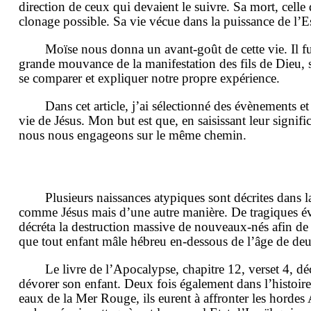
direction de ceux qui devaient le suivre. Sa mort, cel
clonage possible. Sa vie vécue dans la puissance de l’Es
Moïse nous donna un avant-goût de cette vie. Il f
grande mouvance de la manifestation des fils de Dieu, 
se comparer et expliquer notre propre expérience.
Dans cet article, j’ai sélectionné des évènements e
vie de Jésus. Mon but est que, en saisissant leur signi
nous nous engageons sur le même chemin.
Plusieurs naissances atypiques sont décrites dans 
comme Jésus mais d’une autre manière. De tragiques év
décréta la destruction massive de nouveaux-nés afin 
que tout enfant mâle hébreu en-dessous de l’âge de deux
Le livre de l’Apocalypse, chapitre 12, verset 4, d
dévorer son enfant. Deux fois également dans l’histoire
eaux de la Mer Rouge, ils eurent à affronter les hordes A