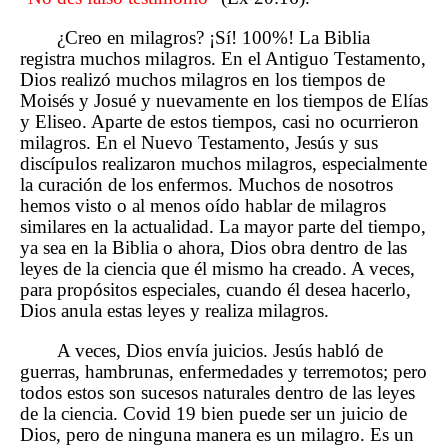
¿Creo en milagros? ¡Sí! 100%! La Biblia
registra muchos milagros. En el Antiguo Testamento,
Dios realizó muchos milagros en los tiempos de
Moisés y Josué y nuevamente en los tiempos de Elías
y Eliseo. Aparte de estos tiempos, casi no ocurrieron
milagros. En el Nuevo Testamento, Jesús y sus
discípulos realizaron muchos milagros, especialmente
la curación de los enfermos. Muchos de nosotros
hemos visto o al menos oído hablar de milagros
similares en la actualidad. La mayor parte del tiempo,
ya sea en la Biblia o ahora, Dios obra dentro de las
leyes de la ciencia que él mismo ha creado. A veces,
para propósitos especiales, cuando él desea hacerlo,
Dios anula estas leyes y realiza milagros.
A veces, Dios envía juicios. Jesús habló de
guerras, hambrunas, enfermedades y terremotos; pero
todos estos son sucesos naturales dentro de las leyes
de la ciencia. Covid 19 bien puede ser un juicio de
Dios, pero de ninguna manera es un milagro. Es un