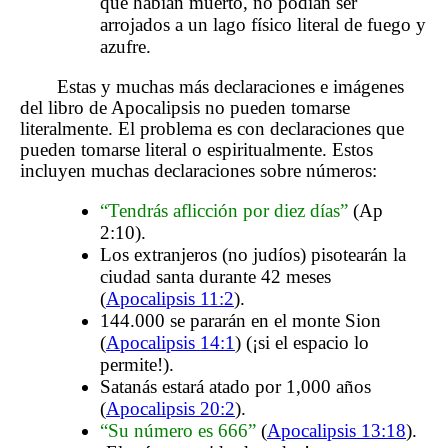
que habían muerto, no podían ser
arrojados a un lago físico literal de fuego y
azufre.
Estas y muchas más declaraciones e imágenes
del libro de Apocalipsis no pueden tomarse
literalmente. El problema es con declaraciones que
pueden tomarse literal o espiritualmente. Estos
incluyen muchas declaraciones sobre números:
“Tendrás aflicción por diez días”
(Ap
2:10).
Los extranjeros (no judíos) pisotearán la
ciudad santa durante 42 meses
(
Apocalipsis 11:2
).
144.000 se pararán en el monte Sion
(
Apocalipsis 14:1
) (¡si el espacio lo
permite!).
Satanás estará atado por 1,000 años
(
Apocalipsis 20:2
).
“Su número es 666”
(
Apocalipsis 13:18
).