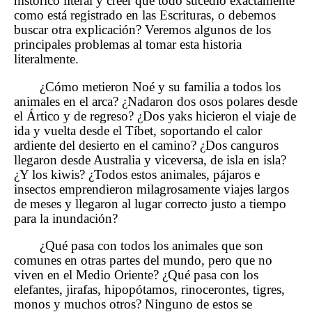
histórico literal y creer que todo sucedió exactamente
como está registrado en las Escrituras, o debemos
buscar otra explicación? Veremos algunos de los
principales problemas al tomar esta historia
literalmente.
¿Cómo metieron Noé y su familia a todos los
animales en el arca? ¿Nadaron dos osos polares desde
el Ártico y de regreso? ¿Dos yaks hicieron el viaje de
ida y vuelta desde el Tíbet, soportando el calor
ardiente del desierto en el camino? ¿Dos canguros
llegaron desde Australia y viceversa, de isla en isla?
¿Y los kiwis? ¿Todos estos animales, pájaros e
insectos emprendieron milagrosamente viajes largos
de meses y llegaron al lugar correcto justo a tiempo
para la inundación?
¿Qué pasa con todos los animales que son
comunes en otras partes del mundo, pero que no
viven en el Medio Oriente? ¿Qué pasa con los
elefantes, jirafas, hipopótamos, rinocerontes, tigres,
monos y muchos otros? Ninguno de estos se