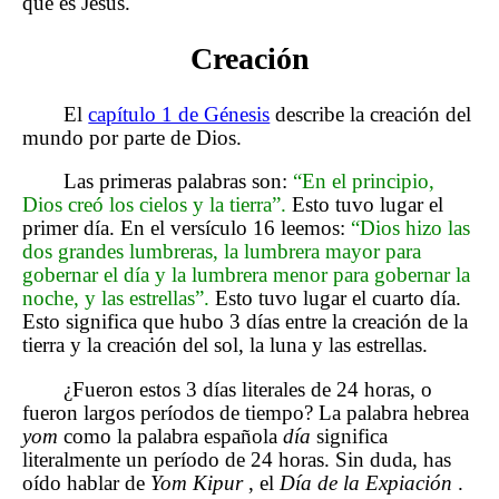
que es Jesús.
Creación
El
capítulo 1 de Génesis
describe la creación del
mundo por parte de Dios.
Las primeras palabras son:
“En el principio,
Dios creó los cielos y la tierra”.
Esto tuvo lugar el
primer día. En el versículo 16 leemos:
“Dios hizo las
dos grandes lumbreras, la lumbrera mayor para
gobernar el día y la lumbrera menor para gobernar la
noche, y las estrellas”.
Esto tuvo lugar el cuarto día.
Esto significa que hubo 3 días entre la creación de la
tierra y la creación del sol, la luna y las estrellas.
¿Fueron estos 3 días literales de 24 horas, o
fueron largos períodos de tiempo? La palabra hebrea
yom
como la palabra española
día
significa
literalmente un período de 24 horas. Sin duda, has
oído hablar de
Yom Kipur
, el
Día de la Expiación
.