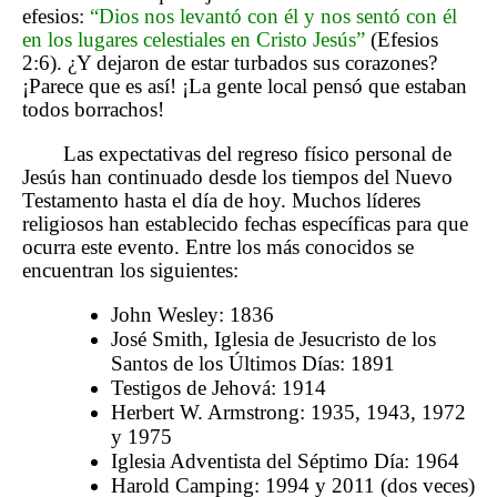
efesios:
“Dios nos levantó con él y nos sentó con él
en los lugares celestiales en Cristo Jesús”
(Efesios
2:6). ¿Y dejaron de estar turbados sus corazones?
¡Parece que es así! ¡La gente local pensó que estaban
todos borrachos!
Las expectativas del regreso físico personal de
Jesús han continuado desde los tiempos del Nuevo
Testamento hasta el día de hoy. Muchos líderes
religiosos han establecido fechas específicas para que
ocurra este evento. Entre los más conocidos se
encuentran los siguientes:
John Wesley: 1836
José Smith, Iglesia de Jesucristo de los
Santos de los Últimos Días: 1891
Testigos de Jehová: 1914
Herbert W. Armstrong: 1935, 1943, 1972
y 1975
Iglesia Adventista del Séptimo Día: 1964
Harold Camping: 1994 y 2011 (dos veces)