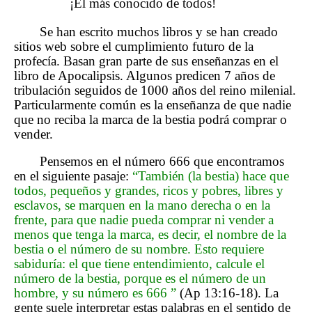
¡El más conocido de todos!
Se han escrito muchos libros y se han creado
sitios web sobre el cumplimiento futuro de la
profecía. Basan gran parte de sus enseñanzas en el
libro de Apocalipsis. Algunos predicen 7 años de
tribulación seguidos de 1000 años del reino milenial.
Particularmente común es la enseñanza de que nadie
que no reciba la marca de la bestia podrá comprar o
vender.
Pensemos en el número 666 que encontramos
en el siguiente pasaje:
“También (la bestia) hace que
todos, pequeños y grandes, ricos y pobres, libres y
esclavos, se marquen en la mano derecha o en la
frente, para que nadie pueda comprar ni vender a
menos que tenga la marca, es decir, el nombre de la
bestia o el número de su nombre. Esto requiere
sabiduría: el que tiene entendimiento, calcule el
número de la bestia, porque es el número de un
hombre, y su número es 666 ”
(Ap 13:16-18). La
gente suele interpretar estas palabras en el sentido de