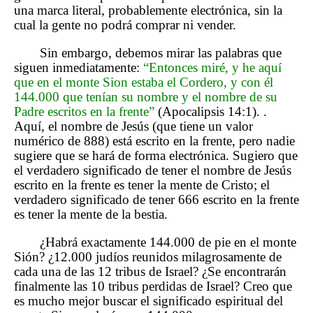
una marca literal, probablemente electrónica, sin la
cual la gente no podrá comprar ni vender.
Sin embargo, debemos mirar las palabras que
siguen inmediatamente:
“Entonces miré, y he aquí
que en el monte Sion estaba el Cordero, y con él
144.000 que tenían su nombre y el nombre de su
Padre escritos en la frente”
(Apocalipsis 14:1). .
Aquí, el nombre de Jesús (que tiene un valor
numérico de 888) está escrito en la frente, pero nadie
sugiere que se hará de forma electrónica. Sugiero que
el verdadero significado de tener el nombre de Jesús
escrito en la frente es tener la mente de Cristo; el
verdadero significado de tener 666 escrito en la frente
es tener la mente de la bestia.
¿Habrá exactamente 144.000 de pie en el monte
Sión? ¿12.000 judíos reunidos milagrosamente de
cada una de las 12 tribus de Israel? ¿Se encontrarán
finalmente las 10 tribus perdidas de Israel? Creo que
es mucho mejor buscar el significado espiritual del