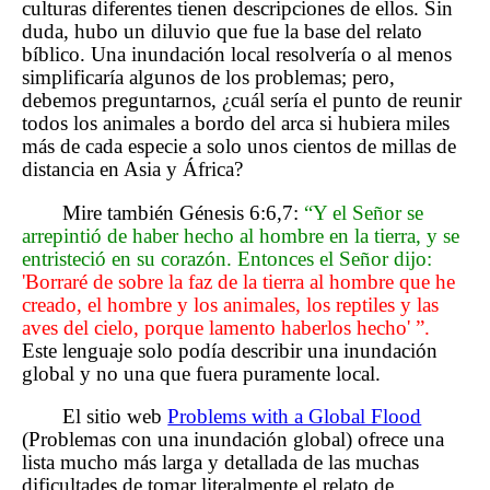
culturas diferentes tienen descripciones de ellos. Sin
duda, hubo un diluvio que fue la base del relato
bíblico. Una inundación local resolvería o al menos
simplificaría algunos de los problemas; pero,
debemos preguntarnos, ¿cuál sería el punto de reunir
todos los animales a bordo del arca si hubiera miles
más de cada especie a solo unos cientos de millas de
distancia en Asia y África?
Mire también Génesis 6:6,7:
“Y el Señor se
arrepintió de haber hecho al hombre en la tierra, y se
entristeció en su corazón. Entonces el Señor dijo:
'Borraré de sobre la faz de la tierra al hombre que he
creado, el hombre y los animales, los reptiles y las
aves del cielo, porque lamento haberlos hecho' ”.
Este lenguaje solo podía describir una inundación
global y no una que fuera puramente local.
El sitio web
Problems with a Global Flood
(Problemas con una inundación global) ofrece una
lista mucho más larga y detallada de las muchas
dificultades de tomar literalmente el relato de