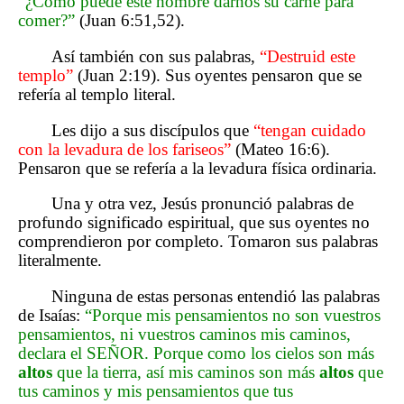
“¿Cómo puede este hombre darnos su carne para
comer?”
(Juan 6:51,52).
Así también con sus palabras,
“Destruid este
templo”
(Juan 2:19). Sus oyentes pensaron que se
refería al templo literal.
Les dijo a sus discípulos que
“tengan cuidado
con la levadura de los fariseos”
(Mateo 16:6).
Pensaron que se refería a la levadura física ordinaria.
Una y otra vez, Jesús pronunció palabras de
profundo significado espiritual, que sus oyentes no
comprendieron por completo. Tomaron sus palabras
literalmente.
Ninguna de estas personas entendió las palabras
de Isaías:
“Porque mis pensamientos no son vuestros
pensamientos, ni vuestros caminos mis caminos,
declara el SEÑOR. Porque como los cielos son más
altos
que la tierra, así mis caminos son más
altos
que
tus caminos y mis pensamientos que tus