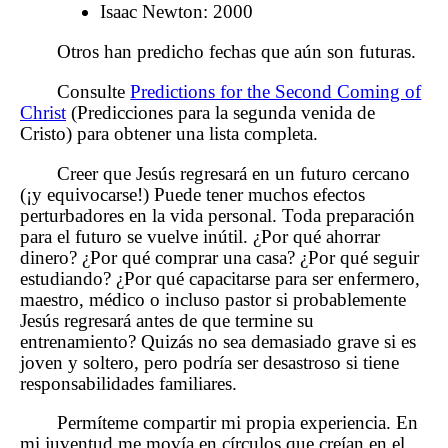
Isaac Newton: 2000
Otros han predicho fechas que aún son futuras.
Consulte
Predictions for the Second Coming of
Christ
(Predicciones para la segunda venida de
Cristo) para obtener una lista completa.
Creer que Jesús regresará en un futuro cercano
(¡y equivocarse!) Puede tener muchos efectos
perturbadores en la vida personal. Toda preparación
para el futuro se vuelve inútil. ¿Por qué ahorrar
dinero? ¿Por qué comprar una casa? ¿Por qué seguir
estudiando? ¿Por qué capacitarse para ser enfermero,
maestro, médico o incluso pastor si probablemente
Jesús regresará antes de que termine su
entrenamiento? Quizás no sea demasiado grave si es
joven y soltero, pero podría ser desastroso si tiene
responsabilidades familiares.
Permíteme compartir mi propia experiencia. En
mi juventud me movía en círculos que creían en el