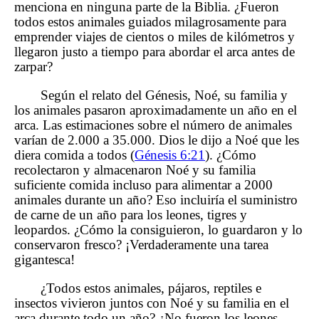
menciona en ninguna parte de la Biblia. ¿Fueron
todos estos animales guiados milagrosamente para
emprender viajes de cientos o miles de kilómetros y
llegaron justo a tiempo para abordar el arca antes de
zarpar?
Según el relato del Génesis, Noé, su familia y
los animales pasaron aproximadamente un año en el
arca. Las estimaciones sobre el número de animales
varían de 2.000 a 35.000. Dios le dijo a Noé que les
diera comida a todos (
Génesis 6:21
). ¿Cómo
recolectaron y almacenaron Noé y su familia
suficiente comida incluso para alimentar a 2000
animales durante un año? Eso incluiría el suministro
de carne de un año para los leones, tigres y
leopardos. ¿Cómo la consiguieron, lo guardaron y lo
conservaron fresco? ¡Verdaderamente una tarea
gigantesca!
¿Todos estos animales, pájaros, reptiles e
insectos vivieron juntos con Noé y su familia en el
arca durante todo un año? ¿No fueron los leones,