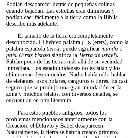
Podían desaparecer detrás de pequeñas colinas
cuando bajaban. Las estrellas eran diminutas y
podían caer fácilmente a la tierra como la Biblia
describe más adelante.
El tamaño de la tierra era completamente
desconocido. El hebreo palabra אֶרֶץ (erets), como la
palabra española
tierra
, puede significar
mundo
o
país
. (
Erets Yisrael
significa la
Tierra de Israel
).
Sabían poco de las tierras más allá de su vecindad
inmediata. Los estadounidenses no existían y los
chinos eran desconocidos. Nadie había oído hablar
de elefantes, osos polares, canguros o tigres. Es casi
seguro que se produjo una gran inundación en la
zona y muchos relatos, con diversos detalles, se
encuentran en otra literatura.
Para estos pueblos antiguos, todos los
problemas mencionados anteriormente con la
Creación, el Diluvio y Babel desaparecen.
Naturalmente, la tierra se habría creado primero,