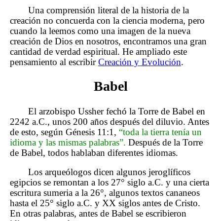
Una comprensión literal de la historia de la
creación no concuerda con la ciencia moderna, pero
cuando la leemos como una imagen de la nueva
creación de Dios en nosotros, encontramos una gran
cantidad de verdad espiritual. He ampliado este
pensamiento al escribir
Creación y Evolución
.
Babel
El arzobispo Ussher fechó la Torre de Babel en
2242 a.C., unos 200 años después del diluvio. Antes
de esto, según Génesis 11:1,
“toda la tierra tenía un
idioma y las mismas palabras”.
Después de la Torre
de Babel, todos hablaban diferentes idiomas.
Los arqueólogos dicen algunos jeroglíficos
egipcios se remontan a los 27° siglo a.C. y una cierta
escritura sumeria a la 26°, algunos textos cananeos
hasta el 25° siglo a.C. y XX siglos antes de Cristo.
En otras palabras, antes de Babel se escribieron