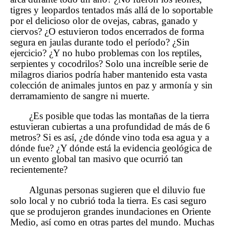
tigres y leopardos tentados más allá de lo soportable
por el delicioso olor de ovejas, cabras, ganado y
ciervos? ¿O estuvieron todos encerrados de forma
segura en jaulas durante todo el período? ¿Sin
ejercicio? ¿Y no hubo problemas con los reptiles,
serpientes y cocodrilos? Solo una increíble serie de
milagros diarios podría haber mantenido esta vasta
colección de animales juntos en paz y armonía y sin
derramamiento de sangre ni muerte.
¿Es posible que todas las montañas de la tierra
estuvieran cubiertas a una profundidad de más de 6
metros? Si es así, ¿de dónde vino toda esa agua y a
dónde fue? ¿Y dónde está la evidencia geológica de
un evento global tan masivo que ocurrió tan
recientemente?
Algunas personas sugieren que el diluvio fue
solo local y no cubrió toda la tierra. Es casi seguro
que se produjeron grandes inundaciones en Oriente
Medio, así como en otras partes del mundo. Muchas