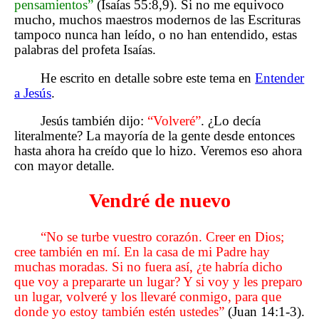
pensamientos”
(Isaías 55:8,9). Si no me equivoco
mucho, muchos maestros modernos de las Escrituras
tampoco nunca han leído, o no han entendido, estas
palabras del profeta Isaías.
He escrito en detalle sobre este tema en
Entender
a Jesús
.
Jesús también dijo:
“Volveré”
. ¿Lo decía
literalmente? La mayoría de la gente desde entonces
hasta ahora ha creído que lo hizo. Veremos eso ahora
con mayor detalle.
Vendré de nuevo
“No se turbe vuestro corazón. Creer en Dios;
cree también en mí. En la casa de mi Padre hay
muchas moradas. Si no fuera así, ¿te habría dicho
que voy a prepararte un lugar? Y si voy y les preparo
un lugar, volveré y los llevaré conmigo, para que
donde yo estoy también estén ustedes”
(Juan 14:1-3).