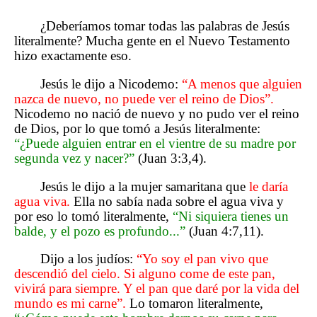
¿Deberíamos tomar todas las palabras de Jesús
literalmente? Mucha gente en el Nuevo Testamento
hizo exactamente eso.
Jesús le dijo a Nicodemo:
“A menos que alguien
nazca de nuevo, no puede ver el reino de Dios”.
Nicodemo no nació de nuevo y no pudo ver el reino
de Dios, por lo que tomó a Jesús literalmente:
“¿Puede alguien entrar en el vientre de su madre por
segunda vez y nacer?”
(Juan 3:3,4).
Jesús le dijo a la mujer samaritana que
le daría
agua viva.
Ella no sabía nada sobre el agua viva y
por eso lo tomó literalmente,
“Ni siquiera tienes un
balde, y el pozo es profundo...”
(Juan 4:7,11).
Dijo a los judíos:
“Yo soy el pan vivo que
descendió del cielo. Si alguno come de este pan,
vivirá para siempre. Y el pan que daré por la vida del
mundo es mi carne”.
Lo tomaron literalmente,