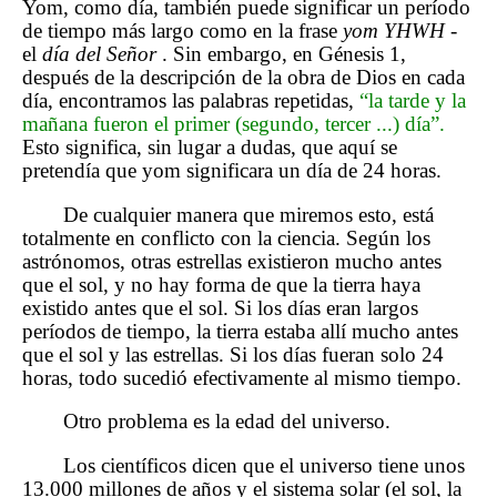
Yom, como día, también puede significar un período
de tiempo más largo como en la frase
yom YHWH
-
el
día del Señor
. Sin embargo, en Génesis 1,
después de la descripción de la obra de Dios en cada
día, encontramos las palabras repetidas,
“la tarde y la
mañana fueron el primer (segundo, tercer ...) día”.
Esto significa, sin lugar a dudas, que aquí se
pretendía que yom significara un día de 24 horas.
De cualquier manera que miremos esto, está
totalmente en conflicto con la ciencia. Según los
astrónomos, otras estrellas existieron mucho antes
que el sol, y no hay forma de que la tierra haya
existido antes que el sol. Si los días eran largos
períodos de tiempo, la tierra estaba allí mucho antes
que el sol y las estrellas. Si los días fueran solo 24
horas, todo sucedió efectivamente al mismo tiempo.
Otro problema es la edad del universo.
Los científicos dicen que el universo tiene unos
13.000 millones de años y el sistema solar (el sol, la