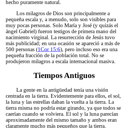
hecho puramente natural.
Los milagros de Dios son principalmente a
pequeña escala y, a menudo, solo son visibles para
muy pocas personas. Solo María y José (y quizás el
ángel Gabriel) fueron testigos de primera mano del
nacimiento virginal. La resurrección de Jesús tuvo
más publicidad; en una ocasión se apareció a más de
500 personas (
1Cor 15:6
), pero incluso eso era una
pequeña fracción de la población total. No se
produjeron milagros a escala internacional masiva.
Tiempos Antiguos
La gente en la antigüedad tenía una visión
centrada en la tierra. Evidentemente para ellos, el sol,
la luna y las estrellas daban la vuelta a la tierra. La
tierra misma no podría estar girando, ya que todos se
caerían cuando se volviera. El sol y la luna parecían
aproximadamente del mismo tamaño y ambos eran
claramente mucho más pequeños que la tierra.