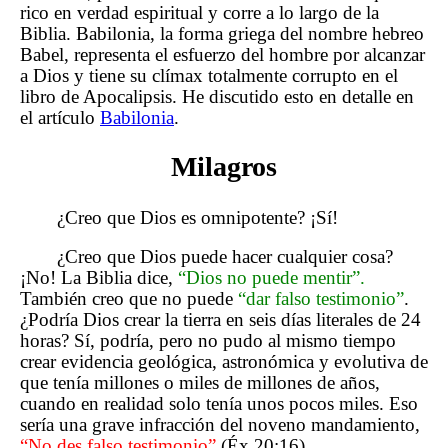
rico en verdad espiritual y corre a lo largo de la
Biblia. Babilonia, la forma griega del nombre hebreo
Babel, representa el esfuerzo del hombre por alcanzar
a Dios y tiene su clímax totalmente corrupto en el
libro de Apocalipsis. He discutido esto en detalle en
el artículo
Babilonia
.
Milagros
¿Creo que Dios es omnipotente? ¡Sí!
¿Creo que Dios puede hacer cualquier cosa?
¡No! La Biblia dice,
“Dios no puede mentir”.
También creo que no puede
“dar falso testimonio”
.
¿Podría Dios crear la tierra en seis días literales de 24
horas? Sí, podría, pero no pudo al mismo tiempo
crear evidencia geológica, astronómica y evolutiva de
que tenía millones o miles de millones de años,
cuando en realidad solo tenía unos pocos miles. Eso
sería una grave infracción del noveno mandamiento,
“No des falso testimonio”
(Éx 20:16).