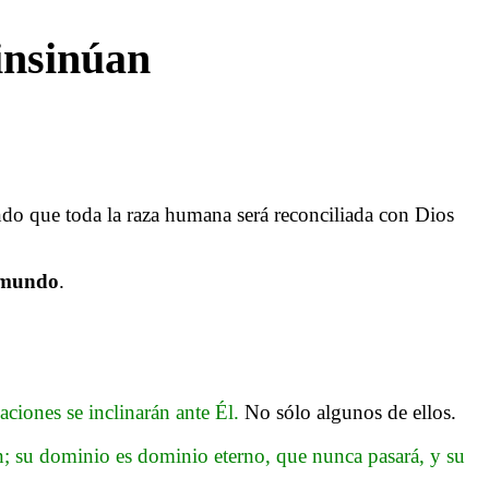
insinúan
endo que toda la raza humana será reconciliada con Dios
 mundo
.
naciones se inclinarán ante Él.
No sólo algunos de ellos.
an; su dominio es dominio eterno, que nunca pasará, y su