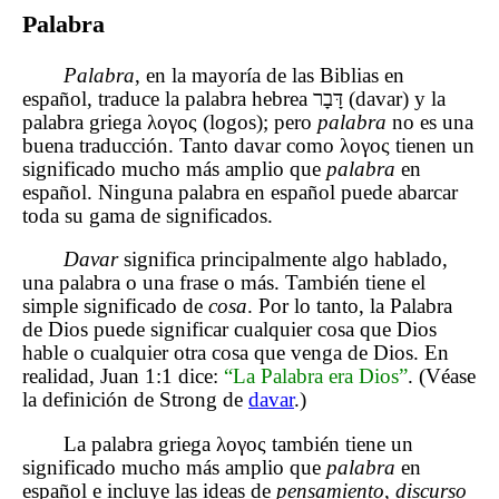
Palabra
Palabra
, en la mayoría de las Biblias en
español, traduce la palabra hebrea דָּבָר (davar) y la
palabra griega λογος (logos); pero
palabra
no es una
buena traducción. Tanto davar como λογος tienen un
significado mucho más amplio que
palabra
en
español. Ninguna palabra en español puede abarcar
toda su gama de significados.
Davar
significa principalmente algo hablado,
una palabra o una frase o más. También tiene el
simple significado de
cosa
. Por lo tanto, la Palabra
de Dios puede significar cualquier cosa que Dios
hable o cualquier otra cosa que venga de Dios. En
realidad, Juan 1:1 dice:
“La Palabra era Dios”
. (Véase
la definición de Strong de
davar
.)
La palabra griega λογος también tiene un
significado mucho más amplio que
palabra
en
español e incluye las ideas de
pensamiento
,
discurso