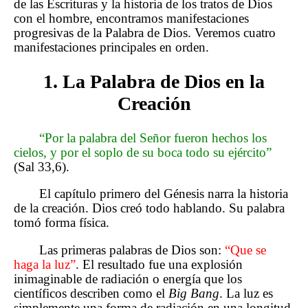
de las Escrituras y la historia de los tratos de Dios
con el hombre, encontramos manifestaciones
progresivas de la Palabra de Dios. Veremos cuatro
manifestaciones principales en orden.
1. La Palabra de Dios en la
Creación
“Por la palabra del Señor fueron hechos los
cielos, y por el soplo de su boca todo su ejército”
(Sal 33,6).
El capítulo primero del Génesis narra la historia
de la creación. Dios creó todo hablando. Su palabra
tomó forma física.
Las primeras palabras de Dios son:
“Que se
haga la luz”
. El resultado fue una explosión
inimaginable de radiación o energía que los
científicos describen como el
Big Bang
. La luz es
simplemente una forma de radiación en una longitud