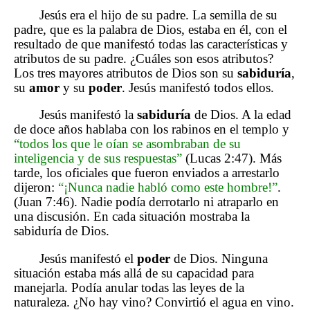
Jesús era el hijo de su padre. La semilla de su
padre, que es la palabra de Dios, estaba en él, con el
resultado de que manifestó todas las características y
atributos de su padre. ¿Cuáles son esos atributos?
Los tres mayores atributos de Dios son su
sabiduría
,
su
amor
y su
poder
. Jesús manifestó todos ellos.
Jesús manifestó la
sabiduría
de Dios. A la edad
de doce años hablaba con los rabinos en el templo y
“todos los que le oían se asombraban de su
inteligencia y de sus respuestas”
(Lucas 2:47). Más
tarde, los oficiales que fueron enviados a arrestarlo
dijeron:
“¡Nunca nadie habló como este hombre!”
.
(Juan 7:46). Nadie podía derrotarlo ni atraparlo en
una discusión. En cada situación mostraba la
sabiduría de Dios.
Jesús manifestó el
poder
de Dios. Ninguna
situación estaba más allá de su capacidad para
manejarla. Podía anular todas las leyes de la
naturaleza. ¿No hay vino? Convirtió el agua en vino.