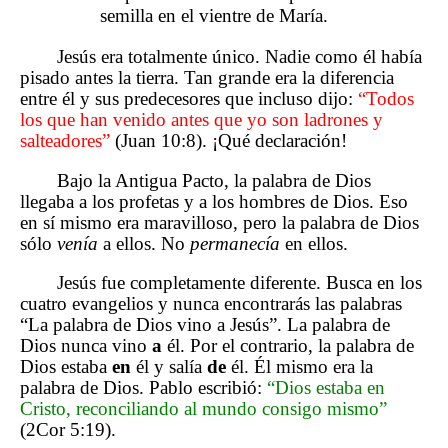
semilla en el vientre de María.
Jesús era totalmente único. Nadie como él había
pisado antes la tierra. Tan grande era la diferencia
entre él y sus predecesores que incluso dijo:
“Todos
los que han venido antes que yo son ladrones y
salteadores”
(Juan 10:8). ¡Qué declaración!
Bajo la Antigua Pacto, la palabra de Dios
llegaba a los profetas y a los hombres de Dios. Eso
en sí mismo era maravilloso, pero la palabra de Dios
sólo
venía
a ellos. No
permanecía
en ellos.
Jesús fue completamente diferente. Busca en los
cuatro evangelios y nunca encontrarás las palabras
“La palabra de Dios vino a Jesús”. La palabra de
Dios nunca vino
a
él. Por el contrario, la palabra de
Dios estaba
en
él y salía
de
él. Él mismo era la
palabra de Dios. Pablo escribió:
“Dios estaba en
Cristo, reconciliando al mundo consigo mismo”
(2Cor 5:19).