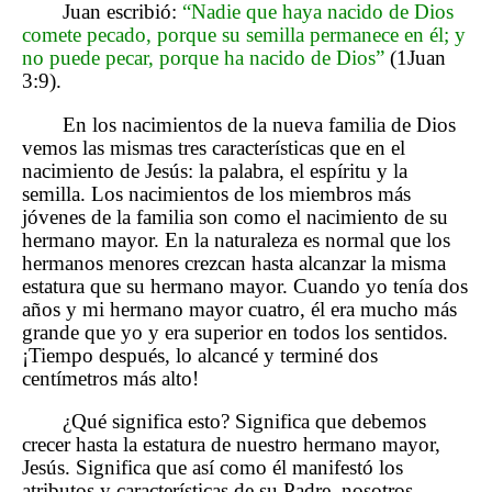
Juan escribió:
“Nadie que haya nacido de Dios
comete pecado, porque su semilla permanece en él; y
no puede pecar, porque ha nacido de Dios”
(1Juan
3:9).
En los nacimientos de la nueva familia de Dios
vemos las mismas tres características que en el
nacimiento de Jesús: la palabra, el espíritu y la
semilla. Los nacimientos de los miembros más
jóvenes de la familia son como el nacimiento de su
hermano mayor. En la naturaleza es normal que los
hermanos menores crezcan hasta alcanzar la misma
estatura que su hermano mayor. Cuando yo tenía dos
años y mi hermano mayor cuatro, él era mucho más
grande que yo y era superior en todos los sentidos.
¡Tiempo después, lo alcancé y terminé dos
centímetros más alto!
¿Qué significa esto? Significa que debemos
crecer hasta la estatura de nuestro hermano mayor,
Jesús. Significa que así como él manifestó los
atributos y características de su Padre, nosotros