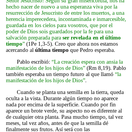
Señor Jesucristo! Según su gran misericordia, nos ha
hecho nacer de nuevo a una esperanza viva por la
resurrección de Jesucristo de entre los muertos, a una
herencia imperecedera, incontaminada e inmarcesible,
guardada en los cielos para vosotros, que por el
poder de Dios sois guardados por la fe para una
salvación preparada para
ser revelada en el último
tiempo
”
(1Pe 1,3-5). Creo que ahora nos estamos
acercando al
última tiempo
que Pedro esperaba.
Pablo escribió:
“La creación espera con ansia la
manifestación de los hijos de Dios”
(Rm 8,19). Pablo
también esperaba un tiempo futuro al que llamó
“la
manifestación de los hijos de Dios”
.
Cuando se planta una semilla en la tierra, queda
oculta a la vista. Durante algún tiempo no aparece
nada por encima de la superficie. Cuando por fin
aparece un brote verde, su aspecto no es diferente al
de cualquier otra planta. Pasa mucho tiempo, tal vez
meses, tal vez años, antes de que la semilla dé
finalmente sus frutos. Así será con las