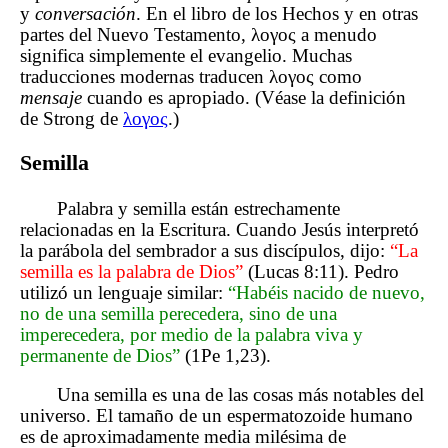
y
conversación
. En el libro de los Hechos y en otras
partes del Nuevo Testamento, λογος a menudo
significa simplemente el evangelio. Muchas
traducciones modernas traducen λογος como
mensaje
cuando es apropiado. (Véase la definición
de Strong de
λογος
.)
Semilla
Palabra y semilla están estrechamente
relacionadas en la Escritura. Cuando Jesús interpretó
la parábola del sembrador a sus discípulos, dijo:
“La
semilla es la palabra de Dios”
(Lucas 8:11). Pedro
utilizó un lenguaje similar:
“Habéis nacido de nuevo,
no de una semilla perecedera, sino de una
imperecedera, por medio de la palabra viva y
permanente de Dios”
(1Pe 1,23).
Una semilla es una de las cosas más notables del
universo. El tamaño de un espermatozoide humano
es de aproximadamente media milésima de