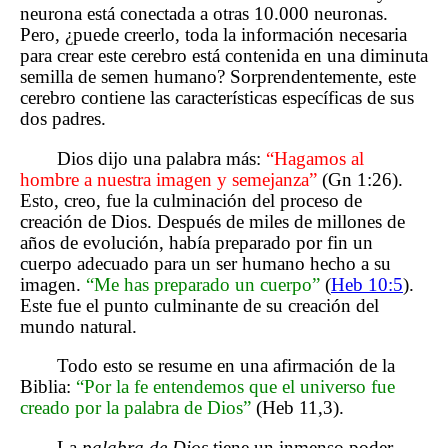
neurona está conectada a otras 10.000 neuronas.
Pero, ¿puede creerlo, toda la información necesaria
para crear este cerebro está contenida en una diminuta
semilla de semen humano? Sorprendentemente, este
cerebro contiene las características específicas de sus
dos padres.
Dios dijo una palabra más:
“Hagamos al
hombre a nuestra imagen y semejanza”
(Gn 1:26).
Esto, creo, fue la culminación del proceso de
creación de Dios. Después de miles de millones de
años de evolución, había preparado por fin un
cuerpo adecuado para un ser humano hecho a su
imagen.
“Me has preparado un cuerpo”
(
Heb 10:5
).
Este fue el punto culminante de su creación del
mundo natural.
Todo esto se resume en una afirmación de la
Biblia:
“Por la fe entendemos que el universo fue
creado por la palabra de Dios”
(Heb 11,3).
La
palabra de Dios
tiene un inmenso poder,