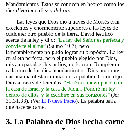
Mandamientos. Estos se conocen en hebreo como los
diez d’varim
o diez
palabras
.
Las leyes que Dios dio a través de Moisés eran
excelentes y enormemente superiores a las leyes de
cualquier otro pueblo de la tierra. David testificó
acerca de la ley y dijo:
“La ley del Señor es perfecta y
convierte el alma”
(Salmo 19:7), pero
lamentablemente no pudo lograr su propósito. La ley
en sí era perfecta, pero el pueblo elegido por Dios,
mis antepasados, los judíos, no lo eran. Rompieron
cada uno de los diez mandamientos. Dios tuvo que
dar una manifestación más de su palabra. Como dijo
Dios a través de Jeremías:
“Haré un nuevo pacto con
la casa de Israel y la casa de Judá... Pondré mi ley
dentro de ellos, y la escribiré en sus corazones”
(Jer
31,31.33). (Ver
El Nueva Pacto
). La palabra tenía
que hacerse carne.
3. La Palabra de Dios hecha carne