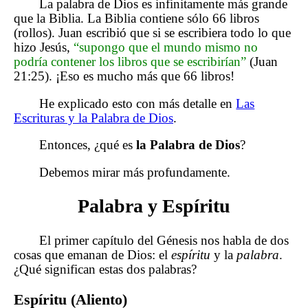
La palabra de Dios es infinitamente más grande
que la Biblia. La Biblia contiene sólo 66 libros
(rollos). Juan escribió que si se escribiera todo lo que
hizo Jesús,
“supongo que el mundo mismo no
podría contener los libros que se escribirían”
(Juan
21:25). ¡Eso es mucho más que 66 libros!
He explicado esto con más detalle en
Las
Escrituras y la Palabra de Dios
.
Entonces, ¿qué es
la Palabra de Dios
?
Debemos mirar más profundamente.
Palabra y Espíritu
El primer capítulo del Génesis nos habla de dos
cosas que emanan de Dios: el
espíritu
y la
palabra
.
¿Qué significan estas dos palabras?
Espíritu (Aliento)