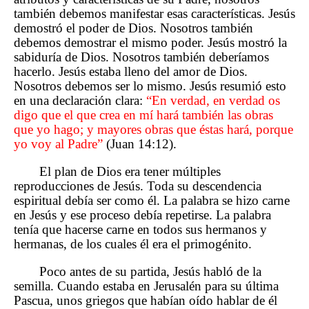
también debemos manifestar esas características. Jesús
demostró el poder de Dios. Nosotros también
debemos demostrar el mismo poder. Jesús mostró la
sabiduría de Dios. Nosotros también deberíamos
hacerlo. Jesús estaba lleno del amor de Dios.
Nosotros debemos ser lo mismo. Jesús resumió esto
en una declaración clara:
“En verdad, en verdad os
digo que el que crea en mí hará también las obras
que yo hago; y mayores obras que éstas hará, porque
yo voy al Padre”
(Juan 14:12).
El plan de Dios era tener múltiples
reproducciones de Jesús. Toda su descendencia
espiritual debía ser como él. La palabra se hizo carne
en Jesús y ese proceso debía repetirse. La palabra
tenía que hacerse carne en todos sus hermanos y
hermanas, de los cuales él era el primogénito.
Poco antes de su partida, Jesús habló de la
semilla. Cuando estaba en Jerusalén para su última
Pascua, unos griegos que habían oído hablar de él