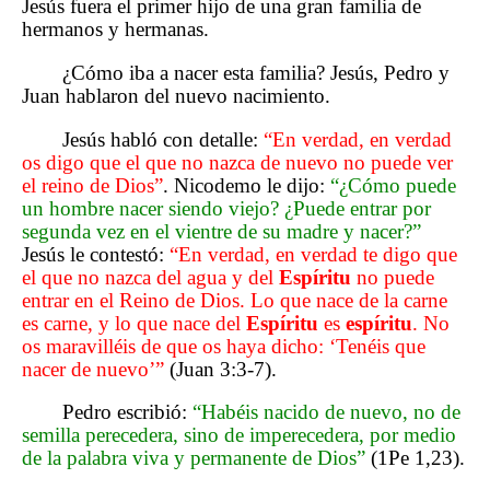
Jesús fuera el primer hijo de una gran familia de
hermanos y hermanas.
¿Cómo iba a nacer esta familia? Jesús, Pedro y
Juan hablaron del nuevo nacimiento.
Jesús habló con detalle:
“En verdad, en verdad
os digo que el que no nazca de nuevo no puede ver
el reino de Dios”
. Nicodemo le dijo:
“¿Cómo puede
un hombre nacer siendo viejo? ¿Puede entrar por
segunda vez en el vientre de su madre y nacer?”
Jesús le contestó:
“En verdad, en verdad te digo que
el que no nazca del agua y del
Espíritu
no puede
entrar en el Reino de Dios. Lo que nace de la carne
es carne, y lo que nace del
Espíritu
es
espíritu
. No
os maravilléis de que os haya dicho: ‘Tenéis que
nacer de nuevo’”
(Juan 3:3-7).
Pedro escribió:
“Habéis nacido de nuevo, no de
semilla perecedera, sino de imperecedera, por medio
de la palabra viva y permanente de Dios”
(1Pe 1,23).