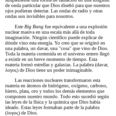
de onda particular que Dios diseñó para que nuestros
ojos pudieran detectar. Las ondas de radio y otras
ondas son invisibles para nosotros.
Este
Big Bang
fue equivalente a una explosión
nuclear masiva en una escala más allá de toda
imaginación. Ningún científico puede explicar de
dónde vino esta energía. Yo creo que se originó en
una palabra, un davar, una "cosa" que vino de Dios.
Toda la materia contenida en el universo entero llegó
a existir en un breve momento de tiempo. Esta
materia formó estrellas y galaxias. La palabra (davar,
λογος) de Dios tiene un poder inimaginable.
Las reacciones nucleares transformaron esta
materia en átomos de hidrógeno, oxígeno, carbono,
hierro, plata, oro y todos los demás elementos que
componen nuestro mundo. Todo esto sucedió según
las leyes de la física y la química que Dios había
ideado. Estas leyes formaban parte de la palabra
(λογος) de Dios.