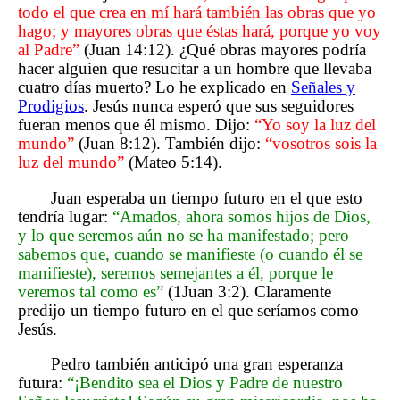
todo el que crea en mí hará también las obras que yo
hago; y mayores obras que éstas hará, porque yo voy
al Padre”
(Juan 14:12). ¿Qué obras mayores podría
hacer alguien que resucitar a un hombre que llevaba
cuatro días muerto? Lo he explicado en
Señales y
Prodigios
. Jesús nunca esperó que sus seguidores
fueran menos que él mismo. Dijo:
“Yo soy la luz del
mundo”
(Juan 8:12). También dijo:
“vosotros sois la
luz del mundo”
(Mateo 5:14).
Juan esperaba un tiempo futuro en el que esto
tendría lugar:
“Amados, ahora somos hijos de Dios,
y lo que seremos aún no se ha manifestado; pero
sabemos que, cuando se manifieste (o cuando él se
manifieste), seremos semejantes a él, porque le
veremos tal como es”
(1Juan 3:2). Claramente
predijo un tiempo futuro en el que seríamos como
Jesús.
Pedro también anticipó una gran esperanza
futura:
“¡Bendito sea el Dios y Padre de nuestro