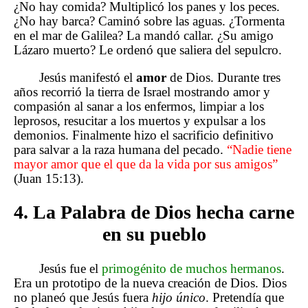
¿No hay comida? Multiplicó los panes y los peces.
¿No hay barca? Caminó sobre las aguas. ¿Tormenta
en el mar de Galilea? La mandó callar. ¿Su amigo
Lázaro muerto? Le ordenó que saliera del sepulcro.
Jesús manifestó el
amor
de Dios. Durante tres
años recorrió la tierra de Israel mostrando amor y
compasión al sanar a los enfermos, limpiar a los
leprosos, resucitar a los muertos y expulsar a los
demonios. Finalmente hizo el sacrificio definitivo
para salvar a la raza humana del pecado.
“Nadie tiene
mayor amor que el que da la vida por sus amigos”
(Juan 15:13).
4. La Palabra de Dios hecha carne
en su pueblo
Jesús fue el
primogénito de muchos hermanos
.
Era un prototipo de la nueva creación de Dios. Dios
no planeó que Jesús fuera
hijo único
. Pretendía que