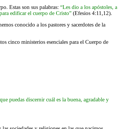
rpo. Estas son sus palabras:
“Les dio a los apóstoles, a
 para edificar el cuerpo de Cristo”
(Efesios 4:11,12).
 hemos conocido a los pastores y sacerdotes de la
stos cinco ministerios esenciales para el Cuerpo de
ue puedas discernir cuál es la buena, agradable y
y las sociedades y religiones en las que nacimos.