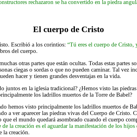
onstructores rechazaron se ha convertido en la piedra angul
El cuerpo de Cristo
to. Escribió a los corintios:
“Tú eres el cuerpo de Cristo,
mbros del cuerpo.
muchas otras partes que están ocultas. Todas estas partes s
onas ciegas o sordas o que no pueden caminar. Tal vez in
ueden hacer y tienen grandes desventajas en la vida.
juntos en la iglesia tradicional? ¿Hemos visto las piedras 
incipalmente los ladrillos muertos de la Torre de Babel?
o hemos visto principalmente los ladrillos muertos de Ba
 a ver aparecer las piedras vivas del Cuerpo de Cristo. C
o que el mundo quedará asombrado cuando el cuerpo complet
 de la creación es el aguardar la manifestación de los hijos
 la creación.