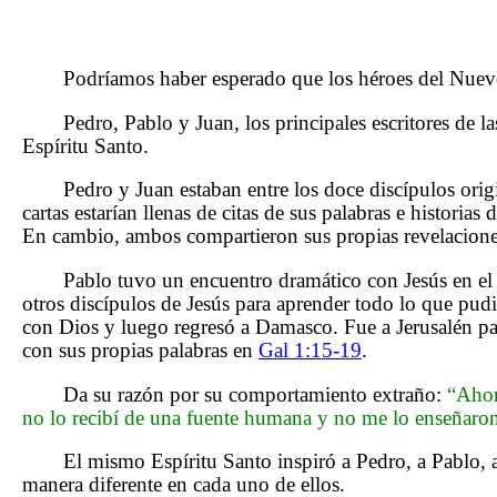
Podríamos haber esperado que los héroes del Nuevo
Pedro, Pablo y Juan, los principales escritores de
Espíritu Santo.
Pedro y Juan estaban entre los doce discípulos orig
cartas estarían llenas de citas de sus palabras e historia
En cambio, ambos compartieron sus propias revelacione
Pablo tuvo un encuentro dramático con Jesús en el
otros discípulos de Jesús para aprender todo lo que pudi
con Dios y luego regresó a Damasco. Fue a Jerusalén par
con sus propias palabras en
Gal 1:15-19
.
Da su razón por su comportamiento extraño:
“Ahor
no lo recibí de una fuente humana y no me lo enseñaron,
El mismo Espíritu Santo inspiró a Pedro, a Pablo, a
manera diferente en cada uno de ellos.