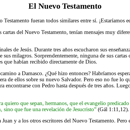
El Nuevo Testamento
 Testamento fueran todos similares entre sí. ¡Estaríamos 
 las cartas del Nuevo Testamento, tenían mensajes muy difer
inales de Jesús. Durante tres años escucharon sus enseñanz
s de sus milagros. Sorprendentemente, ninguna de sus cartas c
s que habían recibido directamente de Dios.
 camino a Damasco. ¿Qué hizo entonces? Habríamos esperado
era de ellos sobre su nuevo Salvador. Pero eso no fue lo qu
a encontrarse con Pedro hasta después de tres años. Luego 
a quiero que sepan, hermanos, que el evangelio predicado
 sino que fue una revelación de Jesucristo”
(Gál 1:11,12).
 Juan y a los otros escritores del Nuevo Testamento. Pero 