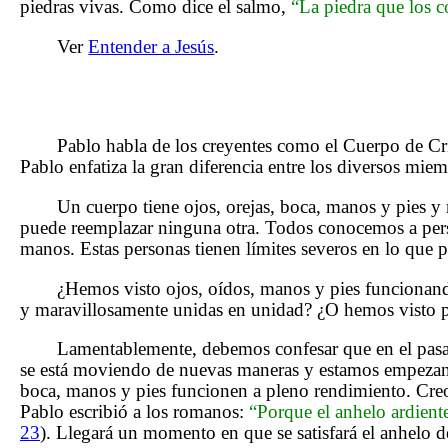
piedras vivas. Como dice el salmo,
“La piedra que los c
Ver
Entender a Jesús
.
Pablo habla de los creyentes como el Cuerpo de Cris
Pablo enfatiza la gran diferencia entre los diversos mie
Un cuerpo tiene ojos, orejas, boca, manos y pies y 
puede reemplazar ninguna otra. Todos conocemos a pers
manos. Estas personas tienen límites severos en lo que p
¿Hemos visto ojos, oídos, manos y pies funcionando 
y maravillosamente unidas en unidad? ¿O hemos visto pr
Lamentablemente, debemos confesar que en el pasad
se está moviendo de nuevas maneras y estamos empezando
boca, manos y pies funcionen a pleno rendimiento. Cre
Pablo escribió a los romanos:
“Porque el anhelo ardiente
23
). Llegará un momento en que se satisfará el anhelo de