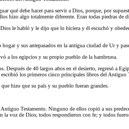
guar qué debe hacer para servir a Dios, porque, por supuest
los hizo algo totalmente diferente. Eran todas piedras de d
os le habló y le dijo que lo hiciera y él escuchó y obedec
ogar y sus antepasados en la antigua ciudad de Ur y pasó 
alvó a los egipcios y su propio pueblo de la hambruna.
. Después de 40 largos años en el desierto, regresó a Egipto
 escribió los primeros cinco principales libros del Antiguo
que hizo que su país y su pueblo fueran grandes.
 Antiguo Testamento. Ninguno de ellos copió a sus predece
la voz de Dios; todos respondieron con fe; y todos fueron