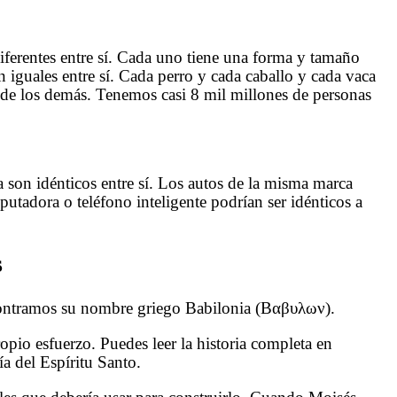
iferentes entre sí. Cada uno tiene una forma y tamaño
 iguales entre sí. Cada perro y cada caballo y cada vaca
 de los demás. Tenemos casi 8 mil millones de personas
 son idénticos entre sí. Los autos de la misma marca
putadora o teléfono inteligente podrían ser idénticos a
s
 Biblia encontramos su nombre griego Babilonia (Βαβυλων).
ropio esfuerzo. Puedes leer la historia completa en
a del Espíritu Santo.