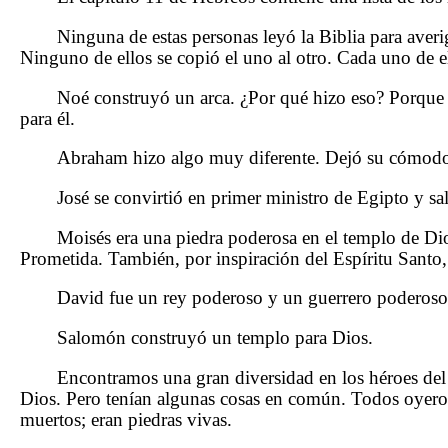
Ninguna de estas personas leyó la Biblia para averi
Ninguno de ellos se copió el uno al otro. Cada uno de el
Noé construyó un arca. ¿Por qué hizo eso? Porque Di
para él.
Abraham hizo algo muy diferente. Dejó su cómodo h
José se convirtió en primer ministro de Egipto y s
Moisés era una piedra poderosa en el templo de Dios
Prometida. También, por inspiración del Espíritu Santo,
David fue un rey poderoso y un guerrero poderoso 
Salomón construyó un templo para Dios.
Encontramos una gran diversidad en los héroes del
Dios. Pero tenían algunas cosas en común. Todos oyeron 
muertos; eran piedras vivas.