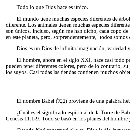
Todo lo que Dios hace es único.
El mundo tiene muchas especies diferentes de árbol
diferente. Los animales tienen muchas especies diferent
son únicos. Incluso, según me han dicho, cada copo de 
en este planeta, pero, sorprendentemente, ¡todos somos d
Dios es un Dios de infinita imaginación, variedad y
El hombre, ahora en el siglo XXI, hace casi todo p
pueden tener diferentes colores, pero de lo contrario, s
los suyos. Casi todas las tiendas contienen muchos objet
El nombre Babel (בָּבֶל) proviene
¿Cuál es el significado espiritual de la Torre de Ba
Génesis 11:1-9. Todo se basó en los planes del hombre y 