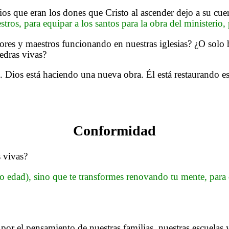
rios que eran los dones que Cristo al ascender dejo a su cue
estros, para equipar a los santos para la obra del ministerio,
tores y maestros funcionando en nuestras iglesias? ¿O solo
edras vivas?
o. Dios está haciendo una nueva obra. Él está restaurando e
Conformidad
s vivas?
 edad), sino que te transformes renovando tu mente, para q
por el pensamiento de nuestras familias, nuestras escuelas 