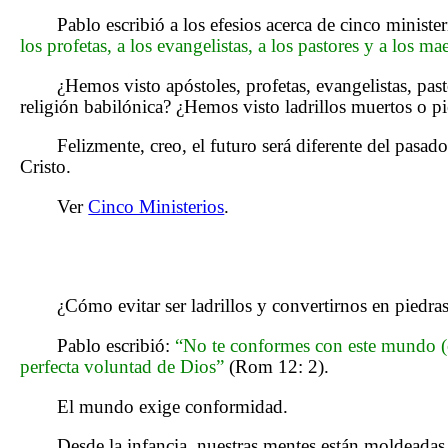
Pablo escribió a los efesios acerca de cinco ministe
los profetas, a los evangelistas, a los pastores y a los ma
¿Hemos visto apóstoles, profetas, evangelistas, pas
religión babilónica? ¿Hemos visto ladrillos muertos o pi
Felizmente, creo, el futuro será diferente del pasad
Cristo.
Ver
Cinco Ministerios
.
¿Cómo evitar ser ladrillos y convertirnos en piedra
Pablo escribió:
“No te conformes con este mundo (o
perfecta voluntad de Dios”
(Rom 12: 2).
El mundo exige conformidad.
Desde la infancia, nuestras mentes están moldeadas 