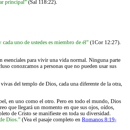
ar principal”
(Sal 118:22).
 y cada uno de ustedes es miembro de él”
(1Cor 12:27).
on esenciales para vivir una vida normal. Ninguna parte
cluso conozcamos a personas que no pueden usar sus
vivas del templo de Dios, cada una diferente de la otra,
bel, en uno como el otro. Pero en todo el mundo, Dios
reo que llegará un momento en que sus ojos, oídos,
o de Cristo se manifieste en toda su diversidad.
 de Dios.”
(Vea el pasaje completo en
Romanos 8:19-