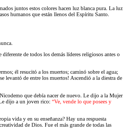
Sumados juntos estos colores hacen luz blanca pura. La luz
vasos humanos que están llenos del Espíritu Santo.
nunca.
iferente de todos los demás líderes religiosos antes o
ermos; él resucitó a los muertos; caminó sobre el agua;
e levantó de entre los muertos! Ascendió a la diestra de
a Nicodemo que debía nacer de nuevo. Le dijo a la Mujer
Le dijo a un joven rico:
“Ve, vende lo que posees y
propia vida y en su enseñanza? Hay una respuesta
 creatividad de Dios. Fue el más grande de todas las