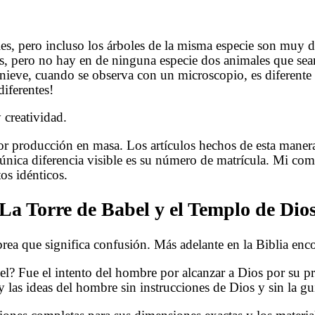
es, pero incluso los árboles de la misma especie son muy d
es, pero no hay en de ninguna especie dos animales que sean
nieve, cuando se observa con un microscopio, es diferente
iferentes!
 creatividad.
or producción en masa. Los artículos hechos de esta manera
u única diferencia visible es su número de matrícula. Mi com
os idénticos.
La Torre de Babel y el Templo de Dio
 de una palabra hebrea que significa confusión. Más adelante en la
bel? Fue el intento del hombre por alcanzar a Dios por su p
las ideas del hombre sin instrucciones de Dios y sin la guí