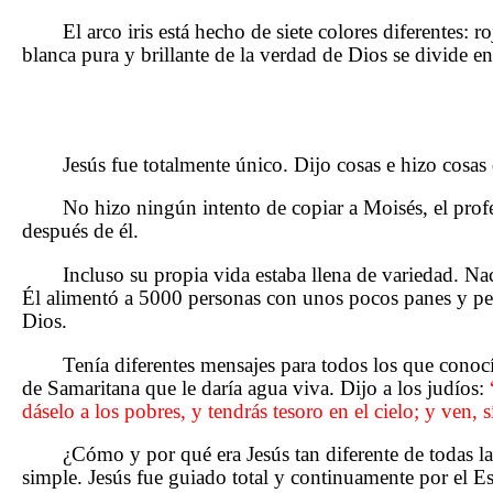
El arco iris está hecho de siete colores diferentes: 
blanca pura y brillante de la verdad de Dios se divide 
Jesús fue totalmente único. Dijo cosas e hizo cosas
No hizo ningún intento de copiar a Moisés, el prof
después de él.
Incluso su propia vida estaba llena de variedad. Na
Él alimentó a 5000 personas con unos pocos panes y peces
Dios.
Tenía diferentes mensajes para todos los que conoc
de Samaritana que le daría agua viva. Dijo a los judíos:
dáselo a los pobres, y tendrás tesoro en el cielo; y ven,
¿Cómo y por qué era Jesús tan diferente de todas l
simple. Jesús fue guiado total y continuamente por el Esp