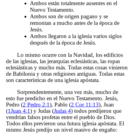
Ambos están totalmente ausentes en el
Nuevo Testamento.
Ambos son de origen pagano y se
remontan a mucho antes de la época de
Jesús.
Ambos llegaron a la iglesia varios siglos
después de la época de Jesús.
Lo mismo ocurre con la Navidad, los edificios
de las iglesias, las jerarquías eclesiásticas, las ropas
eclesiásticas y mucho más. Todas estas cosas vinieron
de Babilonia y otras religiones antiguas. Todas estas
son características de una iglesia apóstata.
Sorprendentemente, una vez más, mucho de
esto fue predicho en el Nuevo Testamento. Jesús,
Pedro (
2 Pedro 2:1
), Pablo (
2 Cor 11:13
), Juan
(
1Juan 4:1
) y Judas (
Judas 4
) todos predijeron que
vendrían falsos profetas entre el pueblo de Dios.
Todos ellos previeron una futura iglesia apóstata. El
mismo Jesús predijo un nivel masivo de engaño: