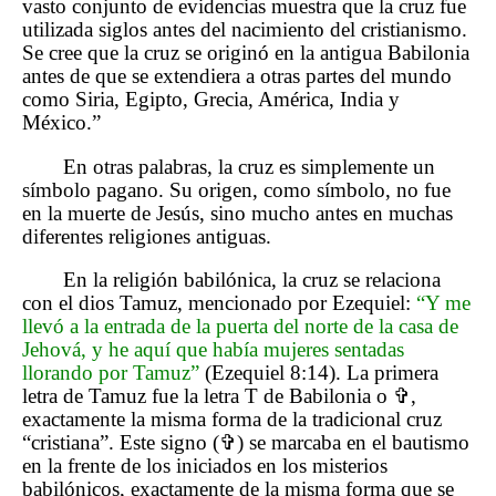
vasto conjunto de evidencias muestra que la cruz fue
utilizada siglos antes del nacimiento del cristianismo.
Se cree que la cruz se originó en la antigua Babilonia
antes de que se extendiera a otras partes del mundo
como Siria, Egipto, Grecia, América, India y
México.”
En otras palabras, la cruz es simplemente un
símbolo pagano. Su origen, como símbolo, no fue
en la muerte de Jesús, sino mucho antes en muchas
diferentes religiones antiguas.
En la religión babilónica, la cruz se relaciona
con el dios Tamuz, mencionado por Ezequiel:
“Y me
llevó a la entrada de la puerta del norte de la casa de
Jehová, y he aquí que había mujeres sentadas
llorando por Tamuz”
(Ezequiel 8:14). La primera
letra de Tamuz fue la letra T de Babilonia o ✞,
exactamente la misma forma de la tradicional cruz
“cristiana”. Este signo (✞) se marcaba en el bautismo
en la frente de los iniciados en los misterios
babilónicos, exactamente de la misma forma que se