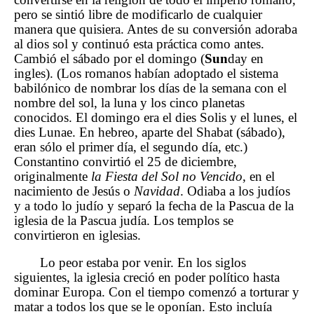
pero se sintió libre de modificarlo de cualquier
manera que quisiera. Antes de su conversión adoraba
al dios sol y continuó esta práctica como antes.
Cambió el sábado por el domingo (
Sun
day en
ingles). (Los romanos habían adoptado el sistema
babilónico de nombrar los días de la semana con el
nombre del sol, la luna y los cinco planetas
conocidos. El domingo era el dies Solis y el lunes, el
dies Lunae. En hebreo, aparte del Shabat (sábado),
eran sólo el primer día, el segundo día, etc.)
Constantino convirtió el 25 de diciembre,
originalmente
la Fiesta del Sol no Vencido
, en el
nacimiento de Jesús o
Navidad
. Odiaba a los judíos
y a todo lo judío y separó la fecha de la Pascua de la
iglesia de la Pascua judía. Los templos se
convirtieron en iglesias.
Lo peor estaba por venir. En los siglos
siguientes, la iglesia creció en poder político hasta
dominar Europa. Con el tiempo comenzó a torturar y
matar a todos los que se le oponían. Esto incluía