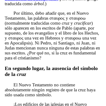
traducida como
árbol
.)
Por último, debo añadir que, en el Nuevo
Testamento, las palabras σταυρος y σταυροω
(normalmente traducidas como
cruz
y
crucificar
)
sólo aparecen en los escritos de Pablo (aparte, por
supuesto, de los evangelios y el libro de los Hechos,
y σταυρος una vez en Hebreos y σταυροω una vez
en Apocalipsis). Ni Pedro, ni Santiago, ni Juan, ni
Judas mencionan nunca ninguna de estas palabras en
sus escritos. ¿Por qué no, si la cruz es fundamental
para el cristianismo?
En segundo lugar, la ausencia del símbolo
de la
cruz
El Nuevo Testamento no contiene
absolutamente ningún registro de que la cruz haya
sido usada como símbolo.
¡Los edificios de las iglesias en el Nuevo