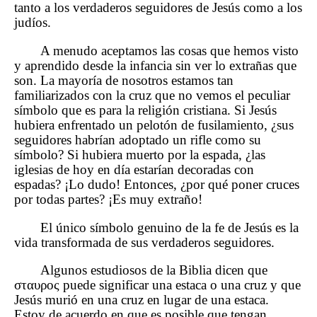
tanto a los verdaderos seguidores de Jesús como a los
judíos.
A menudo aceptamos las cosas que hemos visto
y aprendido desde la infancia sin ver lo extrañas que
son. La mayoría de nosotros estamos tan
familiarizados con la cruz que no vemos el peculiar
símbolo que es para la religión cristiana. Si Jesús
hubiera enfrentado un pelotón de fusilamiento, ¿sus
seguidores habrían adoptado un rifle como su
símbolo? Si hubiera muerto por la espada, ¿las
iglesias de hoy en día estarían decoradas con
espadas? ¡Lo dudo! Entonces, ¿por qué poner cruces
por todas partes? ¡Es muy extraño!
El único símbolo genuino de la fe de Jesús es la
vida transformada de sus verdaderos seguidores.
Algunos estudiosos de la Biblia dicen que
σταυρος puede significar una estaca o una cruz y que
Jesús murió en una cruz en lugar de una estaca.
Estoy de acuerdo en que es posible que tengan