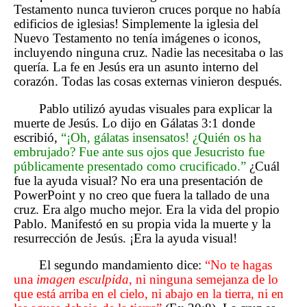
Testamento nunca tuvieron cruces porque no había
edificios de iglesias! Simplemente la iglesia del
Nuevo Testamento no tenía imágenes o iconos,
incluyendo ninguna cruz. Nadie las necesitaba o las
quería. La fe en Jesús era un asunto interno del
corazón. Todas las cosas externas vinieron después.
Pablo utilizó ayudas visuales para explicar la
muerte de Jesús. Lo dijo en Gálatas 3:1 donde
escribió,
“¡Oh, gálatas insensatos! ¿Quién os ha
embrujado? Fue ante sus ojos que Jesucristo fue
públicamente presentado como crucificado.”
¿Cuál
fue la ayuda visual? No era una presentación de
PowerPoint y no creo que fuera la tallado de una
cruz. Era algo mucho mejor. Era la vida del propio
Pablo. Manifestó en su propia vida la muerte y la
resurrección de Jesús. ¡Era la ayuda visual!
El segundo mandamiento dice:
“No te hagas
una
imagen esculpida
, ni ninguna semejanza de lo
que está arriba en el cielo, ni abajo en la tierra, ni en