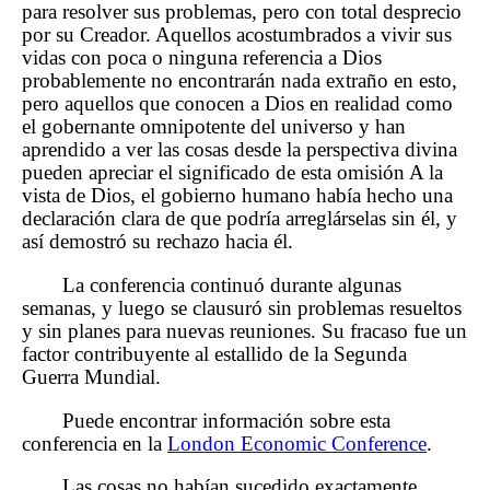
para resolver sus problemas, pero con total desprecio
por su Creador. Aquellos acostumbrados a vivir sus
vidas con poca o ninguna referencia a Dios
probablemente no encontrarán nada extraño en esto,
pero aquellos que conocen a Dios en realidad como
el gobernante omnipotente del universo y han
aprendido a ver las cosas desde la perspectiva divina
pueden apreciar el significado de esta omisión A la
vista de Dios, el gobierno humano había hecho una
declaración clara de que podría arreglárselas sin él, y
así demostró su rechazo hacia él.
La conferencia continuó durante algunas
semanas, y luego se clausuró sin problemas resueltos
y sin planes para nuevas reuniones. Su fracaso fue un
factor contribuyente al estallido de la Segunda
Guerra Mundial.
Puede encontrar información sobre esta
conferencia en la
London Economic Conference
.
Las cosas no habían sucedido exactamente