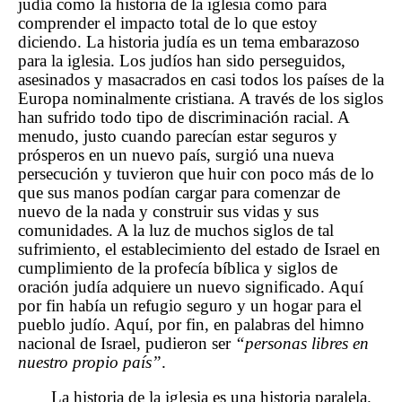
judía como la historia de la iglesia como para
comprender el impacto total de lo que estoy
diciendo. La historia judía es un tema embarazoso
para la iglesia. Los judíos han sido perseguidos,
asesinados y masacrados en casi todos los países de la
Europa nominalmente cristiana. A través de los siglos
han sufrido todo tipo de discriminación racial. A
menudo, justo cuando parecían estar seguros y
prósperos en un nuevo país, surgió una nueva
persecución y tuvieron que huir con poco más de lo
que sus manos podían cargar para comenzar de
nuevo de la nada y construir sus vidas y sus
comunidades. A la luz de muchos siglos de tal
sufrimiento, el establecimiento del estado de Israel en
cumplimiento de la profecía bíblica y siglos de
oración judía adquiere un nuevo significado. Aquí
por fin había un refugio seguro y un hogar para el
pueblo judío. Aquí, por fin, en palabras del himno
nacional de Israel, pudieron ser
“personas libres en
nuestro propio país”
.
La historia de la iglesia es una historia paralela.