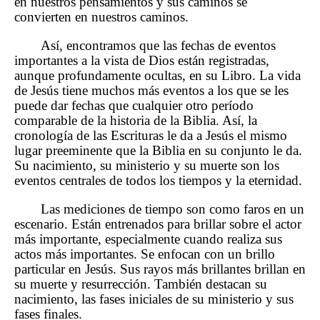
en nuestros pensamientos y sus caminos se
convierten en nuestros caminos.
Así, encontramos que las fechas de eventos
importantes a la vista de Dios están registradas,
aunque profundamente ocultas, en su Libro. La vida
de Jesús tiene muchos más eventos a los que se les
puede dar fechas que cualquier otro período
comparable de la historia de la Biblia. Así, la
cronología de las Escrituras le da a Jesús el mismo
lugar preeminente que la Biblia en su conjunto le da.
Su nacimiento, su ministerio y su muerte son los
eventos centrales de todos los tiempos y la eternidad.
Las mediciones de tiempo son como faros en un
escenario. Están entrenados para brillar sobre el actor
más importante, especialmente cuando realiza sus
actos más importantes. Se enfocan con un brillo
particular en Jesús. Sus rayos más brillantes brillan en
su muerte y resurrección. También destacan su
nacimiento, las fases iniciales de su ministerio y sus
fases finales.