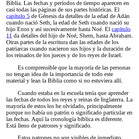
Biblia. Las fechas y períodos de tiempo aparecen en
casi todas las páginas de sus partes históricas. El
capítulo 5
de Génesis da detalles de la edad de Adán
cuando nació Seth, la edad de Seth cuando nació su
hijo Enos y así sucesivamente hasta Noé. El
capítulo
11
da detalles del hijo de Noé, Shem, hasta Abraham.
Otras partes de la escritura dan las edades de los
patriarcas cuando nacieron sus hijos y la duración de
los reinados de los jueces y de los reyes de Israel.
Es comprensible que la mayoría de las personas
no tengan idea de la importancia de todo este
material y lean la Biblia como si no estuviera allí.
Cuando estaba en la escuela tenía que aprender
las fechas de todos los reyes y reinas de Inglaterra. La
mayoría de estos los he olvidado, principalmente
porque no había un patrón o significado particular en
las fechas. Aquí la cronología bíblica es diferente.
Está lleno de patrones y significado.
Estos patrones no son visibles de inmediato.