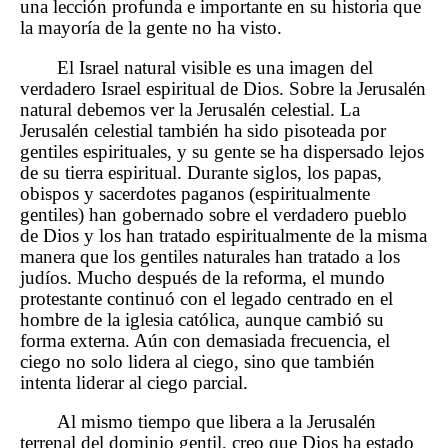
una lección profunda e importante en su historia que
la mayoría de la gente no ha visto.
El Israel natural visible es una imagen del
verdadero Israel espiritual de Dios. Sobre la Jerusalén
natural debemos ver la Jerusalén celestial. La
Jerusalén celestial también ha sido pisoteada por
gentiles espirituales, y su gente se ha dispersado lejos
de su tierra espiritual. Durante siglos, los papas,
obispos y sacerdotes paganos (espiritualmente
gentiles) han gobernado sobre el verdadero pueblo
de Dios y los han tratado espiritualmente de la misma
manera que los gentiles naturales han tratado a los
judíos. Mucho después de la reforma, el mundo
protestante continuó con el legado centrado en el
hombre de la iglesia católica, aunque cambió su
forma externa. Aún con demasiada frecuencia, el
ciego no solo lidera al ciego, sino que también
intenta liderar al ciego parcial.
Al mismo tiempo que libera a la Jerusalén
terrenal del dominio gentil, creo que Dios ha estado