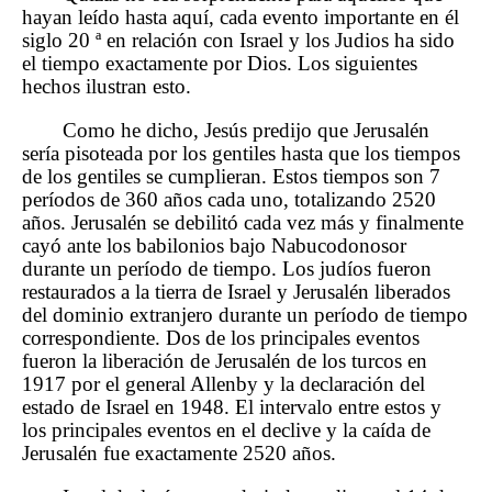
hayan leído hasta aquí, cada evento importante en él
siglo 20 ª en relación con Israel y los Judios ha sido
el tiempo exactamente por Dios. Los siguientes
hechos ilustran esto.
Como he dicho, Jesús predijo que Jerusalén
sería pisoteada por los gentiles hasta que los tiempos
de los gentiles se cumplieran. Estos tiempos son 7
períodos de 360 años cada uno, totalizando 2520
años. Jerusalén se debilitó cada vez más y finalmente
cayó ante los babilonios bajo Nabucodonosor
durante un período de tiempo. Los judíos fueron
restaurados a la tierra de Israel y Jerusalén liberados
del dominio extranjero durante un período de tiempo
correspondiente. Dos de los principales eventos
fueron la liberación de Jerusalén de los turcos en
1917 por el general Allenby y la declaración del
estado de Israel en 1948. El intervalo entre estos y
los principales eventos en el declive y la caída de
Jerusalén fue exactamente 2520 años.