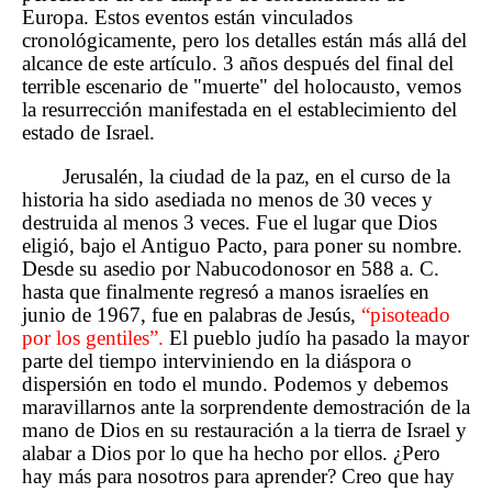
Europa. Estos eventos están vinculados
cronológicamente, pero los detalles están más allá del
alcance de este artículo. 3 años después del final del
terrible escenario de "muerte" del holocausto, vemos
la resurrección manifestada en el establecimiento del
estado de Israel.
Jerusalén, la ciudad de la paz, en el curso de la
historia ha sido asediada no menos de 30 veces y
destruida al menos 3 veces. Fue el lugar que Dios
eligió, bajo el Antiguo Pacto, para poner su nombre.
Desde su asedio por Nabucodonosor en 588 a. C.
hasta que finalmente regresó a manos israelíes en
junio de 1967, fue en palabras de Jesús,
“pisoteado
por los gentiles”.
El pueblo judío ha pasado la mayor
parte del tiempo interviniendo en la diáspora o
dispersión en todo el mundo. Podemos y debemos
maravillarnos ante la sorprendente demostración de la
mano de Dios en su restauración a la tierra de Israel y
alabar a Dios por lo que ha hecho por ellos. ¿Pero
hay más para nosotros para aprender? Creo que hay