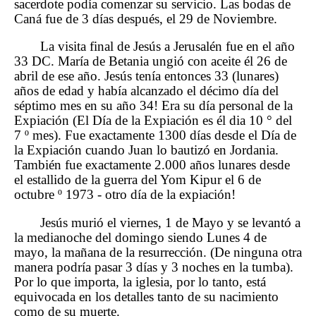
sacerdote podía comenzar su servicio. Las bodas de
Caná fue de 3 días después, el 29 de Noviembre.
La visita final de Jesús a Jerusalén fue en el año
33 DC. María de Betania ungió con aceite él 26 de
abril de ese año. Jesús tenía entonces 33 (lunares)
años de edad y había alcanzado el décimo día del
séptimo mes en su año 34! Era su día personal de la
Expiación (El Día de la Expiación es él dia 10 ° del
7 º mes). Fue exactamente 1300 días desde el Día de
la Expiación cuando Juan lo bautizó en Jordania.
También fue exactamente 2.000 años lunares desde
el estallido de la guerra del Yom Kipur el 6 de
octubre º 1973 - otro día de la expiación!
Jesús murió el viernes, 1 de Mayo y se levantó a
la medianoche del domingo siendo Lunes 4 de
mayo, la mañana de la resurrección. (De ninguna otra
manera podría pasar 3 días y 3 noches en la tumba).
Por lo que importa, la iglesia, por lo tanto, está
equivocada en los detalles tanto de su nacimiento
como de su muerte.