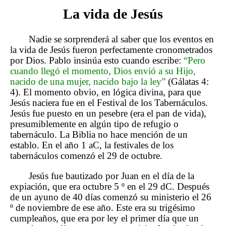
La vida de Jesús
Nadie se sorprenderá al saber que los eventos en
la vida de Jesús fueron perfectamente cronometrados
por Dios. Pablo insinúa esto cuando escribe:
“Pero
cuando llegó el momento, Dios envió a su Hijo,
nacido de una mujer, nacido bajo la ley”
(Gálatas 4:
4). El momento obvio, en lógica divina, para que
Jesús naciera fue en el Festival de los Tabernáculos.
Jesús fue puesto en un pesebre (era el pan de vida),
presumiblemente en algún tipo de refugio o
tabernáculo. La Biblia no hace mención de un
establo. En el año 1 aC, la festivales de los
tabernáculos comenzó el 29 de octubre.
Jesús fue bautizado por Juan en el día de la
expiación, que era octubre 5 º en el 29 dC. Después
de un ayuno de 40 días comenzó su ministerio el 26
º de noviembre de ese año. Este era su trigésimo
cumpleaños, que era por ley el primer día que un