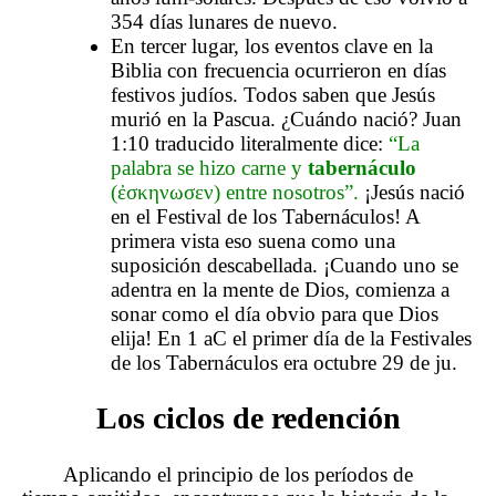
354 días lunares de nuevo.
En tercer lugar, los eventos clave en la
Biblia con frecuencia ocurrieron en días
festivos judíos. Todos saben que Jesús
murió en la Pascua. ¿Cuándo nació? Juan
1:10 traducido literalmente dice:
“La
palabra se hizo carne y
tabernáculo
(ἐσκηνωσεν) entre nosotros”.
¡Jesús nació
en el Festival de los Tabernáculos! A
primera vista eso suena como una
suposición descabellada. ¡Cuando uno se
adentra en la mente de Dios, comienza a
sonar como el día obvio para que Dios
elija! En 1 aC el primer día de la Festivales
de los Tabernáculos era octubre 29 de ju.
Los ciclos de redención
Aplicando el principio de los períodos de