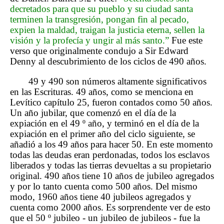
decretados para que su pueblo y su ciudad santa
terminen la transgresión, pongan fin al pecado,
expien la maldad, traigan la justicia eterna, sellen la
visión y la profecía y ungir al más santo.”
Fue este
verso que originalmente condujo a Sir Edward
Denny al descubrimiento de los ciclos de 490 años.
49 y 490 son números altamente significativos
en las Escrituras. 49 años, como se menciona en
Levítico capítulo 25, fueron contados como 50 años.
Un año jubilar, que comenzó en el día de la
expiación en el 49 º año, y terminó en el día de la
expiación en el primer año del ciclo siguiente, se
añadió a los 49 años para hacer 50. En este momento
todas las deudas eran perdonadas, todos los esclavos
liberados y todas las tierras devueltas a su propietario
original. 490 años tiene 10 años de jubileo agregados
y por lo tanto cuenta como 500 años. Del mismo
modo, 1960 años tiene 40 jubileos agregados y
cuenta como 2000 años. Es sorprendente ver de esto
que el 50 º jubileo - un jubileo de jubileos - fue la