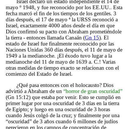
Israel declaró un estado independiente el 14 de
mayo º 1948, y fue reconocido por los EE.UU.. Esta
fecha marcó el fin de los tiempos de los gentiles. 3
días después, el 17 de mayo ª la URSS reconoció a
Israel, exactamente 4000 años desde el día en que
Dios confirmó su pacto con Abraham prometiéndole
la tierra - entonces llamada Canaán (
Gn 15
). El
estado de Israel fue finalmente reconocido por las
Naciones Unidas 360 días después, el 11 de mayo de
1949 a la medianoche. ¡El éxodo tuvo lugar a la
medianoche del 11 de mayo de 1639 a. C.! Varias
otras medidas de tiempo exacto se relacionan con el
comienzo del Estado de Israel.
¿Qué pasa entonces con el holocausto? Dios
advirtió a Abraham de un
“horror de gran oscuridad”
(Gn 15:12) que estaba por venir. Esto se cumplió en
primer lugar por una oscuridad de 3 días en la tierra
de Egipto; y luego en una oscuridad de 3 horas
cuando Jesús colgó de la cruz; y finalmente por una
“oscuridad” de 3 años cuando 6 millones de judíos
perecieron en los campos de concentración de