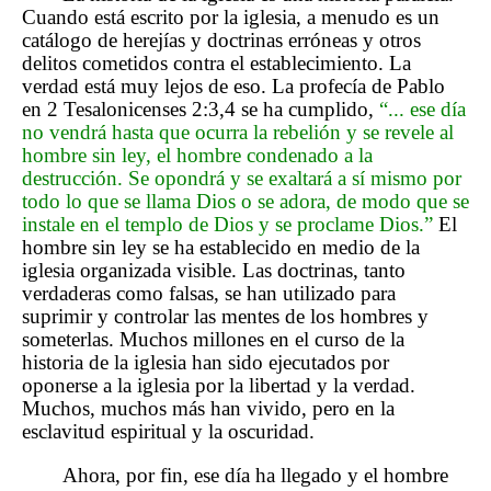
Cuando está escrito por la iglesia, a menudo es un
catálogo de herejías y doctrinas erróneas y otros
delitos cometidos contra el establecimiento. La
verdad está muy lejos de eso. La profecía de Pablo
en 2 Tesalonicenses 2:3,4 se ha cumplido,
“... ese día
no vendrá hasta que ocurra la rebelión y se revele al
hombre sin ley, el hombre condenado a la
destrucción. Se opondrá y se exaltará a sí mismo por
todo lo que se llama Dios o se adora, de modo que se
instale en el templo de Dios y se proclame Dios.”
El
hombre sin ley se ha establecido en medio de la
iglesia organizada visible. Las doctrinas, tanto
verdaderas como falsas, se han utilizado para
suprimir y controlar las mentes de los hombres y
someterlas. Muchos millones en el curso de la
historia de la iglesia han sido ejecutados por
oponerse a la iglesia por la libertad y la verdad.
Muchos, muchos más han vivido, pero en la
esclavitud espiritual y la oscuridad.
Ahora, por fin, ese día ha llegado y el hombre