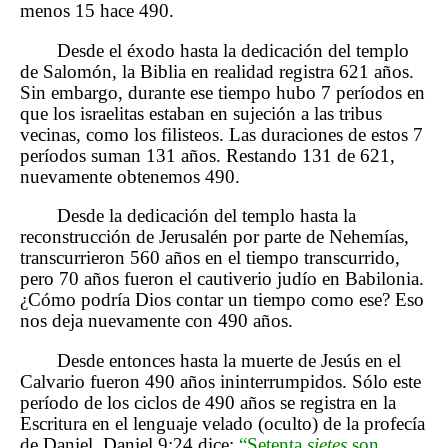
menos 15 hace 490.
Desde el éxodo hasta la dedicación del templo
de Salomón, la Biblia en realidad registra 621 años.
Sin embargo, durante ese tiempo hubo 7 períodos en
que los israelitas estaban en sujeción a las tribus
vecinas, como los filisteos. Las duraciones de estos 7
períodos suman 131 años. Restando 131 de 621,
nuevamente obtenemos 490.
Desde la dedicación del templo hasta la
reconstrucción de Jerusalén por parte de Nehemías,
transcurrieron 560 años en el tiempo transcurrido,
pero 70 años fueron el cautiverio judío en Babilonia.
¿Cómo podría Dios contar un tiempo como ese? Eso
nos deja nuevamente con 490 años.
Desde entonces hasta la muerte de Jesús en el
Calvario fueron 490 años ininterrumpidos. Sólo este
período de los ciclos de 490 años se registra en la
Escritura en el lenguaje velado (oculto) de la profecía
de Daniel. Daniel 9:24 dice:
“Setenta
sietes
son