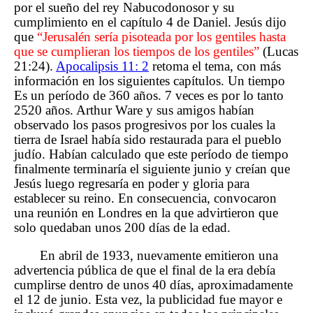
por el sueño del rey Nabucodonosor y su
cumplimiento en el capítulo 4 de Daniel. Jesús dijo
que
“Jerusalén sería pisoteada por los gentiles hasta
que se cumplieran los tiempos de los gentiles”
(Lucas
21:24).
Apocalipsis 11: 2
retoma el tema, con más
información en los siguientes capítulos. Un tiempo
Es un período de 360 años. 7 veces es por lo tanto
2520 años. Arthur Ware y sus amigos habían
observado los pasos progresivos por los cuales la
tierra de Israel había sido restaurada para el pueblo
judío. Habían calculado que este período de tiempo
finalmente terminaría el siguiente junio y creían que
Jesús luego regresaría en poder y gloria para
establecer su reino. En consecuencia, convocaron
una reunión en Londres en la que advirtieron que
solo quedaban unos 200 días de la edad.
En abril de 1933, nuevamente emitieron una
advertencia pública de que el final de la era debía
cumplirse dentro de unos 40 días, aproximadamente
el 12 de junio. Esta vez, la publicidad fue mayor e