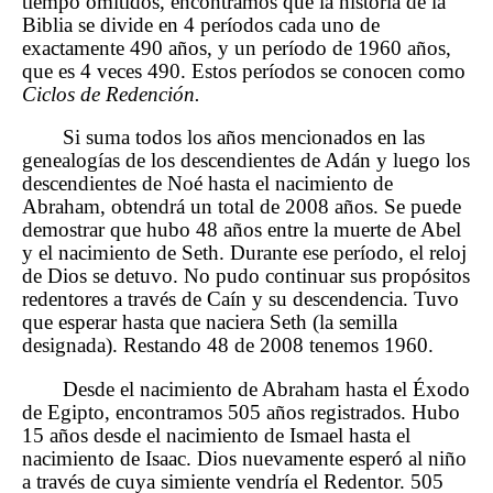
tiempo omitidos, encontramos que la historia de la
Biblia se divide en 4 períodos cada uno de
exactamente 490 años, y un período de 1960 años,
que es 4 veces 490. Estos períodos se conocen como
Ciclos de Redención.
Si suma todos los años mencionados en las
genealogías de los descendientes de Adán y luego los
descendientes de Noé hasta el nacimiento de
Abraham, obtendrá un total de 2008 años. Se puede
demostrar que hubo 48 años entre la muerte de Abel
y el nacimiento de Seth. Durante ese período, el reloj
de Dios se detuvo. No pudo continuar sus propósitos
redentores a través de Caín y su descendencia. Tuvo
que esperar hasta que naciera Seth (la semilla
designada). Restando 48 de 2008 tenemos 1960.
Desde el nacimiento de Abraham hasta el Éxodo
de Egipto, encontramos 505 años registrados. Hubo
15 años desde el nacimiento de Ismael hasta el
nacimiento de Isaac. Dios nuevamente esperó al niño
a través de cuya simiente vendría el Redentor. 505