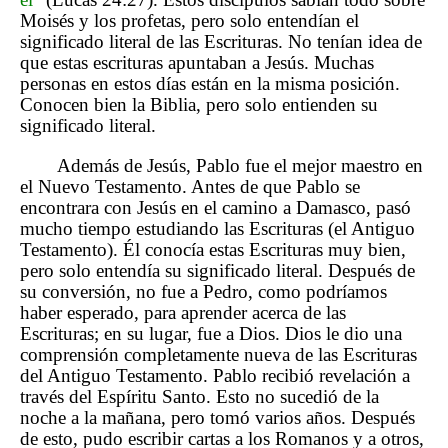
Moisés y los profetas, pero solo entendían el
significado literal de las Escrituras. No tenían idea de
que estas escrituras apuntaban a Jesús. Muchas
personas en estos días están en la misma posición.
Conocen bien la Biblia, pero solo entienden su
significado literal.
Además de Jesús, Pablo fue el mejor maestro en
el Nuevo Testamento. Antes de que Pablo se
encontrara con Jesús en el camino a Damasco, pasó
mucho tiempo estudiando las Escrituras (el Antiguo
Testamento). Él conocía estas Escrituras muy bien,
pero solo entendía su significado literal. Después de
su conversión, no fue a Pedro, como podríamos
haber esperado, para aprender acerca de las
Escrituras; en su lugar, fue a Dios. Dios le dio una
comprensión completamente nueva de las Escrituras
del Antiguo Testamento. Pablo recibió revelación a
través del Espíritu Santo. Esto no sucedió de la
noche a la mañana, pero tomó varios años. Después
de esto, pudo escribir cartas a los Romanos y a otros,