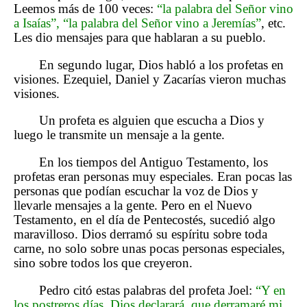
Leemos más de 100 veces:
“la palabra del Señor vino
a Isaías”, “la palabra del Señor vino a Jeremías”
, etc.
Les dio mensajes para que hablaran a su pueblo.
En segundo lugar, Dios habló a los profetas en
visiones. Ezequiel, Daniel y Zacarías vieron muchas
visiones.
Un profeta es alguien que escucha a Dios y
luego le transmite un mensaje a la gente.
En los tiempos del Antiguo Testamento, los
profetas eran personas muy especiales. Eran pocas las
personas que podían escuchar la voz de Dios y
llevarle mensajes a la gente. Pero en el Nuevo
Testamento, en el día de Pentecostés, sucedió algo
maravilloso. Dios derramó su espíritu sobre toda
carne, no solo sobre unas pocas personas especiales,
sino sobre todos los que creyeron.
Pedro citó estas palabras del profeta Joel:
“Y en
los postreros días, Dios declarará, que derramaré mi