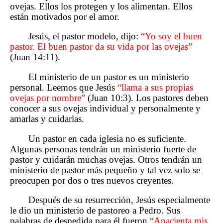
ovejas. Ellos los protegen y los alimentan. Ellos
están motivados por el amor.
Jesús, el pastor modelo, dijo:
“Yo soy el buen
pastor. El buen pastor da su vida por las ovejas”
(Juan 14:11).
El ministerio de un pastor es un ministerio
personal. Leemos que Jesús
“llama a sus propias
ovejas por nombre”
(Juan 10:3). Los pastores deben
conocer a sus ovejas individual y personalmente y
amarlas y cuidarlas.
Un pastor en cada iglesia no es suficiente.
Algunas personas tendrán un ministerio fuerte de
pastor y cuidarán muchas ovejas. Otros tendrán un
ministerio de pastor más pequeño y tal vez solo se
preocupen por dos o tres nuevos creyentes.
Después de su resurrección, Jesús especialmente
le dio un ministerio de pastoreo a Pedro. Sus
palabras de despedida para él fueron
“Apacienta mis