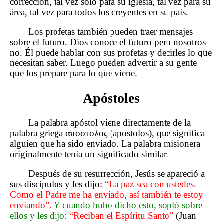
corrección, tal vez solo para su iglesia, tal vez para su
área, tal vez para todos los creyentes en su país.
Los profetas también pueden traer mensajes
sobre el futuro. Dios conoce el futuro pero nosotros
no. Él puede hablar con sus profetas y decirles lo que
necesitan saber. Luego pueden advertir a su gente
que los prepare para lo que viene.
Apóstoles
La palabra apóstol viene directamente de la
palabra griega αποστολος (apostolos), que significa
alguien que ha sido enviado. La palabra misionera
originalmente tenía un significado similar.
Después de su resurrección, Jesús se apareció a
sus discípulos y les dijo:
“La paz sea con ustedes.
Como el Padre me ha enviado, así también te estoy
enviando”.
Y cuando hubo dicho esto, sopló sobre
ellos y les dijo:
“Reciban el Espíritu Santo”
(Juan