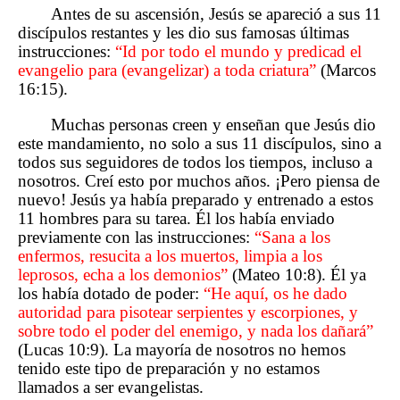
Antes de su ascensión, Jesús se apareció a sus 11
discípulos restantes y les dio sus famosas últimas
instrucciones:
“Id por todo el mundo y predicad el
evangelio para (evangelizar) a toda criatura”
(Marcos
16:15).
Muchas personas creen y enseñan que Jesús dio
este mandamiento, no solo a sus 11 discípulos, sino a
todos sus seguidores de todos los tiempos, incluso a
nosotros. Creí esto por muchos años. ¡Pero piensa de
nuevo! Jesús ya había preparado y entrenado a estos
11 hombres para su tarea. Él los había enviado
previamente con las instrucciones:
“Sana a los
enfermos, resucita a los muertos, limpia a los
leprosos, echa a los demonios”
(Mateo 10:8). Él ya
los había dotado de poder:
“He aquí, os he dado
autoridad para pisotear serpientes y escorpiones, y
sobre todo el poder del enemigo, y nada los dañará”
(Lucas 10:9). La mayoría de nosotros no hemos
tenido este tipo de preparación y no estamos
llamados a ser evangelistas.