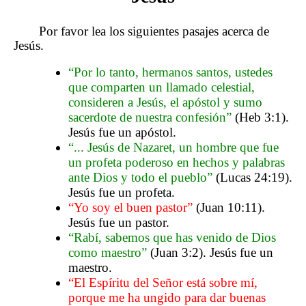
Por favor lea los siguientes pasajes acerca de
Jesús.
“Por lo tanto, hermanos santos, ustedes
que comparten un llamado celestial,
consideren a Jesús, el apóstol y sumo
sacerdote de nuestra confesión”
(Heb 3:1).
Jesús fue un apóstol.
“... Jesús de Nazaret, un hombre que fue
un profeta poderoso en hechos y palabras
ante Dios y todo el pueblo”
(Lucas 24:19).
Jesús fue un profeta.
“Yo soy el buen pastor”
(Juan 10:11).
Jesús fue un pastor.
“Rabí, sabemos que has venido de Dios
como maestro”
(Juan 3:2). Jesús fue un
maestro.
“El Espíritu del Señor está sobre mí,
porque me ha ungido para dar buenas