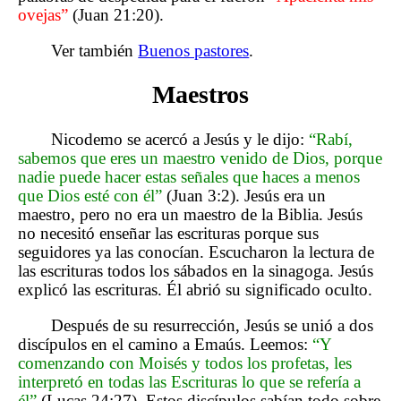
ovejas”
(Juan 21:20).
Ver también
Buenos pastores
.
Maestros
Nicodemo se acercó a Jesús y le dijo:
“Rabí,
sabemos que eres un maestro venido de Dios, porque
nadie puede hacer estas señales que haces a menos
que Dios esté con él”
(Juan 3:2). Jesús era un
maestro, pero no era un maestro de la Biblia. Jesús
no necesitó enseñar las escrituras porque sus
seguidores ya las conocían. Escucharon la lectura de
las escrituras todos los sábados en la sinagoga. Jesús
explicó las escrituras. Él abrió su significado oculto.
Después de su resurrección, Jesús se unió a dos
discípulos en el camino a Emaús. Leemos:
“Y
comenzando con Moisés y todos los profetas, les
interpretó en todas las Escrituras lo que se refería a
él”
(Lucas 24:27). Estos discípulos sabían todo sobre