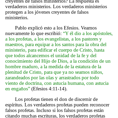
creyentes de falsos ministerios? La respuesta es
verdaderos ministerios. Los verdaderos ministerios
protegen a los jóvenes creyentes de falsos
ministerios.
Pablo explicó esto a los Efesios. Veamos
nuevamente lo que escribió:
“Y él dio a los apóstoles,
a los profetas, a los evangelistas, a los pastores y
maestros, para equipar a los santos para la obra del
ministerio, para edificar el cuerpo de Cristo, hasta
que todos alcancemos el unidad de la fe y del
conocimiento del Hijo de Dios, a la condición de un
hombre maduro, a la medida de la estatura de la
plenitud de Cristo, para que ya no seamos niños,
zarandeados por las olas y arrastrados por todo
viento de doctrina, con astucia humana, con astucia
en engaños”
(Efesios 4:11-14).
Los profetas tienen el don de discernir de
espíritus. Los verdaderos profetas pueden reconocer
falsos profetas. Incluso si los falsos profetas están
citando muchas escrituras, los verdaderos profetas